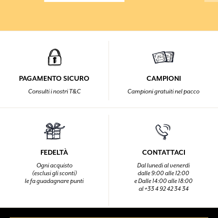
PAGAMENTO SICURO
CAMPIONI
Consulti i nostri T&C
Campioni gratuiti nel pacco
FEDELTÀ
CONTATTACI
Ogni acquisto
Dal lunedi al venerdi
(esclusi gli sconti)
dalle 9:00 alle 12:00
le fa guadagnare punti
e Dalle 14:00 alle 18:00
al +33 4 92 42 34 34