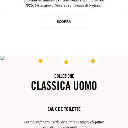
profumeria familiare e tradizionale che si scrive dal
1926. Un viaggio attraverso cento anni di profumi.
SCOPRA
COLLEZIONE
CLASSICA UOMO
EAUX DE TOILETTE
Fresco, raffinato, virile, orientale e sempre elegante:
c'è un profumo per ogni uomo.