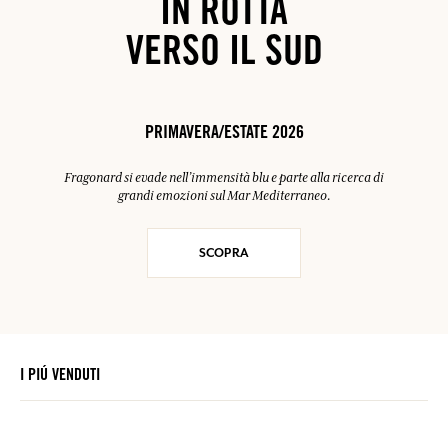
IN ROTTA
VERSO IL SUD
PRIMAVERA/ESTATE 2026
Fragonard si evade nell’immensità blu e parte alla ricerca di
grandi emozioni sul Mar Mediterraneo.
SCOPRA
I PIÚ VENDUTI