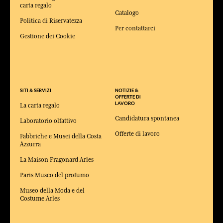
carta regalo
Catalogo
Politica di Riservatezza
Per contattarci
Gestione dei Cookie
SITI & SERVIZI
NOTIZIE &
OFFERTE DI
LAVORO
La carta regalo
Candidatura spontanea
Laboratorio olfattivo
Offerte di lavoro
Fabbriche e Musei della Costa
Azzurra
La Maison Fragonard Arles
Paris Museo del profumo
Museo della Moda e del
Costume Arles