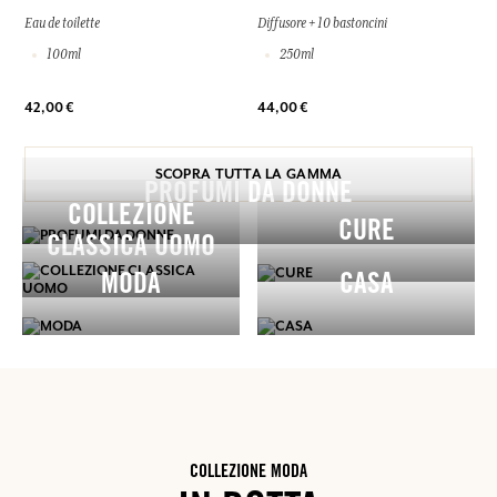
Eau de toilette
Diffusore + 10 bastoncini
100ml
250ml
42,00 €
44,00 €
SCOPRA TUTTA LA GAMMA
PROFUMI DA DONNE
COLLEZIONE
CURE
CLASSICA UOMO
MODA
CASA
COLLEZIONE MODA