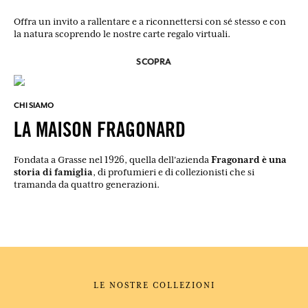
Offra un invito a rallentare e a riconnettersi con sé stesso e con
la natura scoprendo le nostre carte regalo virtuali.
SCOPRA
CHI SIAMO
LA MAISON FRAGONARD
Fragonard è una
Fondata a Grasse nel 1926, quella dell'azienda
storia di famiglia
, di profumieri e di collezionisti che si
tramanda da quattro generazioni.
LE NOSTRE COLLEZIONI