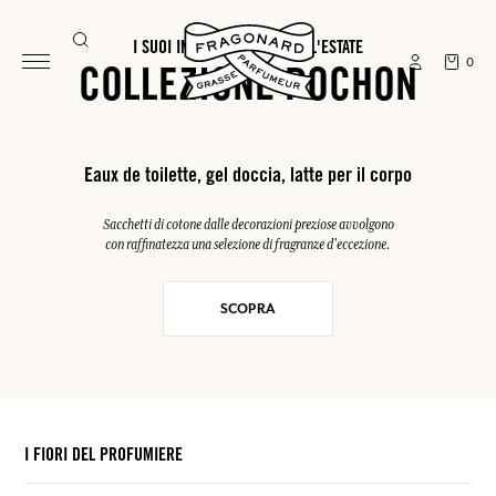
I SUOI INDISPENSABILI PER L'ESTATE
0
COLLEZIONE POCHON
Eaux de toilette, gel doccia, latte per il corpo
Sacchetti di cotone dalle decorazioni preziose avvolgono
con raffinatezza una selezione di fragranze d'eccezione.
SCOPRA
I FIORI DEL PROFUMIERE