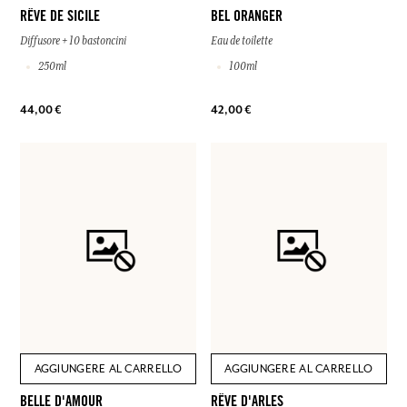
RÊVE DE SICILE
BEL ORANGER
Diffusore + 10 bastoncini
Eau de toilette
250ml
100ml
44,00 €
42,00 €
AGGIUNGERE AL CARRELLO
AGGIUNGERE AL CARRELLO
BELLE D'AMOUR
RÊVE D'ARLES