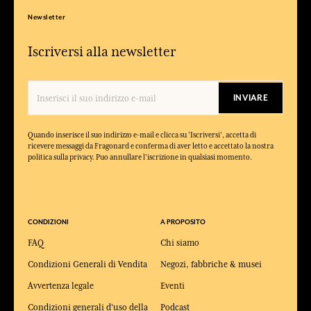
Newsletter
Iscriversi alla newsletter
INVIARE
Quando inserisce il suo indirizzo e-mail e clicca su 'Iscriversi', accetta di
ricevere messaggi da Fragonard e conferma di aver letto e accettato la nostra
politica sulla privacy. Puo annullare l'iscrizione in qualsiasi momento.
CONDIZIONI
A PROPOSITO
FAQ
Chi siamo
Condizioni Generali di Vendita
Negozi, fabbriche & musei
Avvertenza legale
Eventi
Condizioni generali d'uso della
Podcast