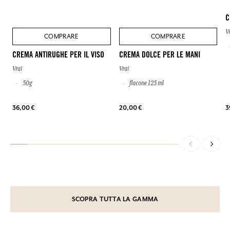
C
V
COMPRARE
COMPRARE
CREMA ANTIRUGHE PER IL VISO
CREMA DOLCE PER LE MANI
Vrai
Vrai
50g
flacone 125 ml
36,00 €
20,00 €
3
SCOPRA TUTTA LA GAMMA