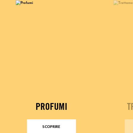
PROFUMI
T
SCOPRIRE