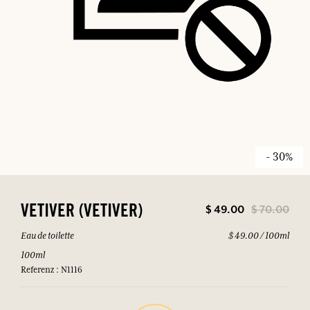
- 30%
$ 49.00
$ 70.00
VETIVER (VETIVER)
Eau de toilette
$ 49.00 / 100ml
100ml
Referenz : N1116