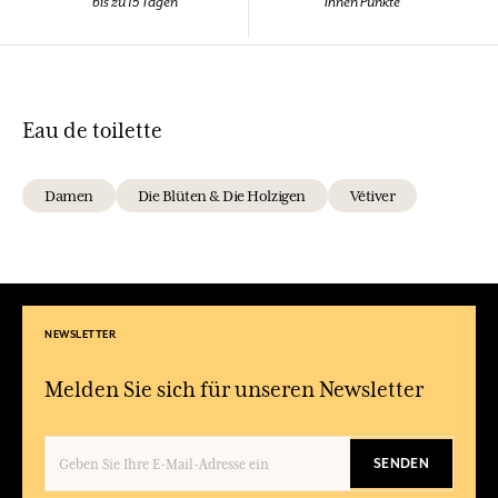
bis zu 15 Tagen
Ihnen Punkte
Eau de toilette
Damen
Die Blüten & Die Holzigen
Vétiver
NEWSLETTER
Melden Sie sich für unseren Newsletter
SENDEN