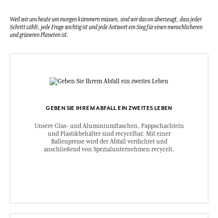
Weil wir uns heute um morgen kümmern müssen, sind wir davon überzeugt, dass jeder
Schritt zählt, jede Frage wichtig ist und jede Antwort ein Sieg für einen menschlicheren
und grüneren Planeten ist.
GEBEN SIE IHREM ABFALL EIN ZWEITES LEBEN
Unsere Glas- und Aluminiumflaschen, Pappschachteln
und Plastikbehälter sind recycelbar. Mit einer
Ballenpresse wird der Abfall verdichtet und
anschließend von Spezialunternehmen recycelt.