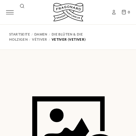
0
STARTSEITE
DAMEN
DIE BLÜTEN & DIE
HOLZIGEN
VÉTIVER
VETIVER (VETIVER)