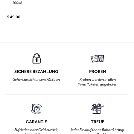
100ml
$ 49.00
SICHERE BEZAHLUNG
PROBEN
Sehen Sie sich unsere AGBs an
Proben werden in allen
Ihren Paketen angeboten
GARANTIE
TREUE
Zufrieden oder Geld zurück,
Jeder Einkauf (ohne Rabatt) bringt