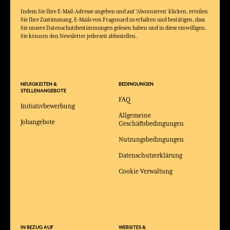
Indem Sie Ihre E-Mail-Adresse angeben und auf 'Abonnieren' klicken, erteilen
Sie Ihre Zustimmung, E-Mails von Fragonard zu erhalten und bestätigen, dass
Sie unsere Datenschutzbestimmungen gelesen haben und in diese einwilligen.
Sie können den Newsletter jederzeit abbestellen.
NEUIGKEITEN &
BEDINGUNGEN
STELLENANGEBOTE
FAQ
Initiativbewerbung
Allgemeine
Jobangebote
Geschäftsbedingungen
Nutzungsbedingungen
Datenschutzerklärung
Cookie Verwaltung
IN BEZUG AUF
WEBSITES &