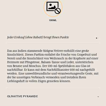
100ML
Jeder Einkauf (ohne Rabatt) bringt Ihnen Punkte
Sehen Si
Das aus Indien stammende Süßgras Vetiver enthüllt eine große
Sinnlichkeit. Dieses Parfüm entfaltet die Frische von Grapefruit und
Neroli und die Sinnlichkeit von Weihrauch in der Kopfnote auf einer
Herznote mit Pfingstrose, Balsam-Tanne und Leder, unterstrichen
von Benzoe und Moschus. Der 100-ml-Sprühflakon aus Glas ist
nachfüllbar. Er kann mit dem Nachfüllkanister 600 ml nachgefüllt
werden. Eine umweltfreundliche und verantwortungsvolle Geste, mit
der Sie unnötigen Verbrauch vermeiden und trotzdem Ihren
Lieblingsduft in vollen Zügen genießen können.
OLFAKTIVE PYRAMIDE