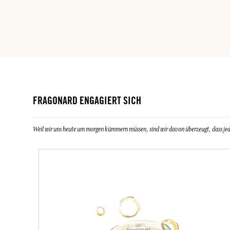
FRAGONARD ENGAGIERT SICH
Weil wir uns heute um morgen kümmern müssen, sind wir davon überzeugt, dass jeder 