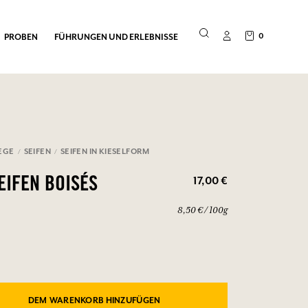
0
PROBEN
FÜHRUNGEN UND ERLEBNISSE
EGE
SEIFEN
SEIFEN IN KIESELFORM
17,00 €
SEIFEN BOISÉS
8,50 € / 100g
DEM WARENKORB HINZUFÜGEN