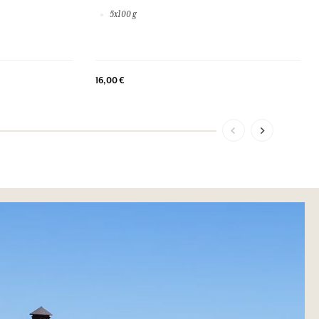
5x100 g
16,00 €