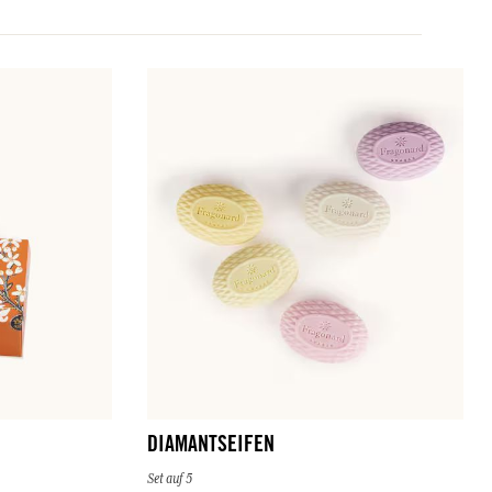
DIAMANTSEIFEN
Set auf 5