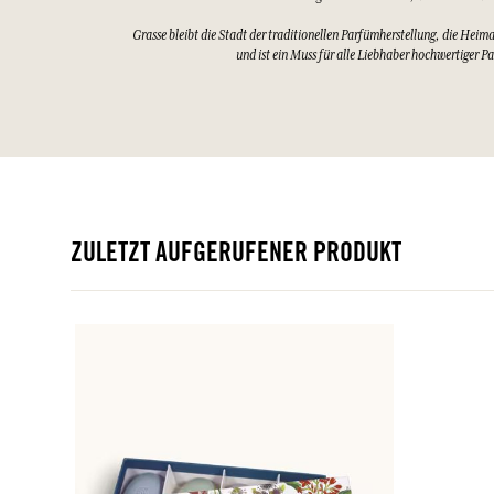
Grasse bleibt die Stadt der traditionellen Parfümherstellung, die Heim
und ist ein Muss für alle Liebhaber hochwertiger P
ZULETZT AUFGERUFENER PRODUKT