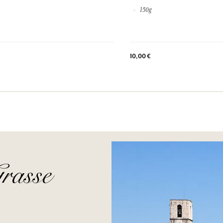
150g
10,00 €
rasse