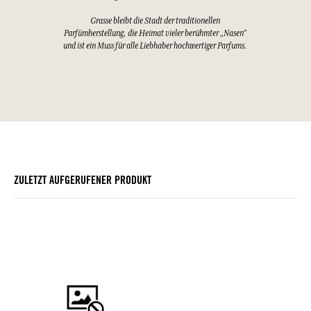
Grasse bleibt die Stadt der traditionellen
Parfümherstellung, die Heimat vieler berühmter „Nasen“
und ist ein Muss für alle Liebhaber hochwertiger Parfums.
ZULETZT AUFGERUFENER PRODUKT