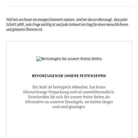
Weil wir uns heute um morgen kümmern müssen, sind wir davon überzeugt, dass jeder
Schritt zählt, jede Frage wichtig ist und jede Antwort ein Sieg für einen menschlicheren
und grüneren Planeten ist.
BEVORZUGEN SIE UNSERE FESTEN SEIFEN
Die Seife ist biologisch abbaubar, hat keine
überschüssige Verpackung und ist umweltfreundlich.
Entscheiden Sie sich für unsere festen Seifen als
Alternative zu unseren Duschgels, sie halten länger
und sind günstiger.