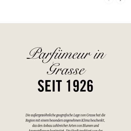
Parfümeur in
Grasse
SEIT 1926
Die außergewöhnliche geografische Lage von Grasse hat die
Region mit einem besonders angenehmen Klima beschenkt,
das den Anbau zahlreicher Arten von Blumen und