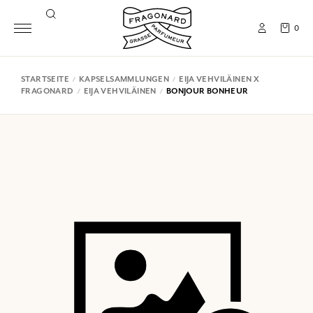
0
STARTSEITE
KAPSELSAMMLUNGEN
EIJA VEHVILÄINEN X
FRAGONARD
EIJA VEHVILÄINEN
BONJOUR BONHEUR