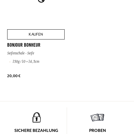
KAUFEN
BONJOUR BONHEUR
Seifenschale - Seife
150g / 10 × 14,5cm
20,00 €
SICHERE BEZAHLUNG
PROBEN