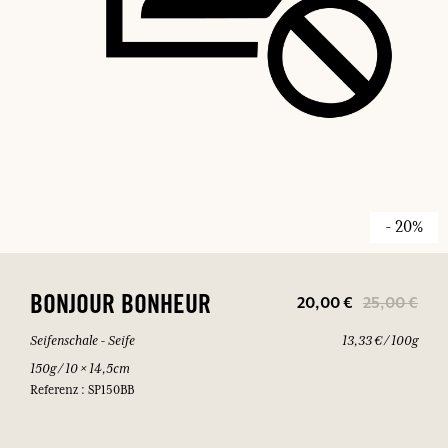
- 20%
20,00 €
25,00 €
BONJOUR BONHEUR
Seifenschale - Seife
13,33 € / 100g
150g / 10 × 14,5cm
Referenz : SP150BB