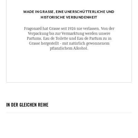
MADE IN GRASSE, EINE UNERSCHÜTTERLICHE UND
HISTORISCHE VERBUNDENHEIT
Fragonard hat Grasse seit 1926 nie verlassen. Von der
Verpackung bis zur Vermarktung werden unsere
Parfums, Eau de Toilette und Eau de Parfum zu in
Grasse hergestellt - mit natürlich gewonnenem
pflanzlichem Alkohol.
IN DER GLEICHEN REIHE