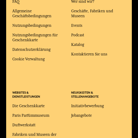
FAQ
Wer sind wir?
Allgemeine
Geschäfte, Fabriken und
Geschäftsbedingungen
Museen
Nutzungsbedingungen
Events
Nutzungsbedingungen für
Podcast
Geschenkkarte
Katalog
Datenschutzerklärung
Kontaktieren Sie uns
Cookie Verwaltung
WEBSITES &
NEUIGKEITEN &
DIENSTLEISTUNGEN
STELLENANGEBOTE
Die Geschenkkarte
Initiativbewerbung
Paris Parfümmuseum
Jobangebote
Duftwerkstatt
Fabriken und Museen der