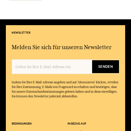
NEWSLETTER
Melden Sie sich für unseren Newsletter
SENDEN
Indem Sie Ihre E-Mail-Adresse angeben und auf 'Abonnieren' klicken, erteilen
Sie Ihre Zustimmung, E-Mails von Fragonard zu erhalten und bestätigen, dass
Sie unsere Datenschutzbestimmungen gelesen haben und in diese einwilligen.
Sie können den Newsletter jederzeit abbestellen.
BEDINGUNGEN
IN BEZUG AUF