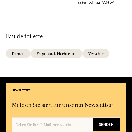
unter +33 4 92 42 34 34
Eau de toilette
Damen
Fragonards Herbarium
Verveine
NEWSLETTER
Melden Sie sich für unseren Newsletter
SENDEN