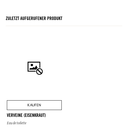
ZULETZT AUFGERUFENER PRODUKT
KAUFEN
VERVEINE (EISENKRAUT)
Eau de toilette