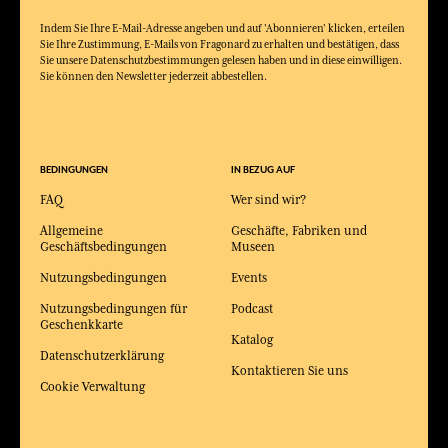
Indem Sie Ihre E-Mail-Adresse angeben und auf 'Abonnieren' klicken, erteilen
Sie Ihre Zustimmung, E-Mails von Fragonard zu erhalten und bestätigen, dass
Sie unsere Datenschutzbestimmungen gelesen haben und in diese einwilligen.
Sie können den Newsletter jederzeit abbestellen.
BEDINGUNGEN
IN BEZUG AUF
FAQ
Wer sind wir?
Allgemeine
Geschäfte, Fabriken und
Geschäftsbedingungen
Museen
Nutzungsbedingungen
Events
Nutzungsbedingungen für
Podcast
Geschenkkarte
Katalog
Datenschutzerklärung
Kontaktieren Sie uns
Cookie Verwaltung