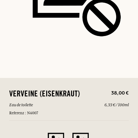
38,00 €
VERVEINE (EISENKRAUT)
Eau de toilette
6,33 € / 100ml
Referenz : N4007