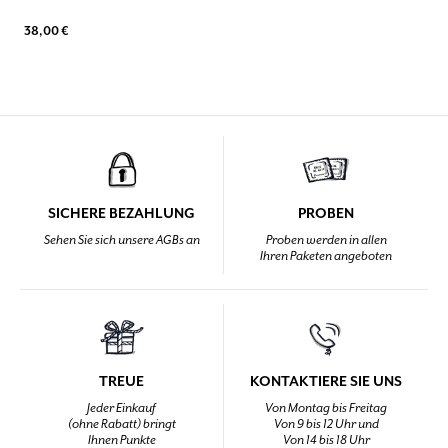
38,00 €
SICHERE BEZAHLUNG
PROBEN
Sehen Sie sich unsere AGBs an
Proben werden in allen
Ihren Paketen angeboten
TREUE
KONTAKTIERE SIE UNS
Jeder Einkauf
Von Montag bis Freitag
(ohne Rabatt) bringt
Von 9 bis 12 Uhr und
Ihnen Punkte
Von 14 bis 18 Uhr