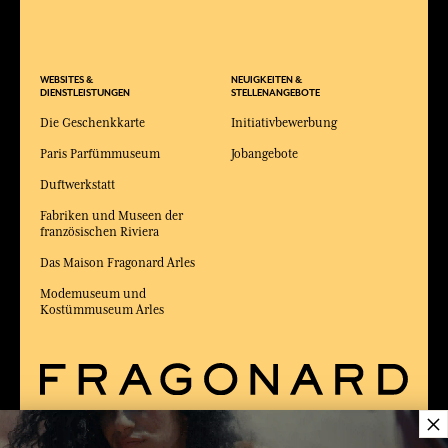
WEBSITES &
NEUIGKEITEN &
DIENSTLEISTUNGEN
STELLENANGEBOTE
Die Geschenkkarte
Initiativbewerbung
Paris Parfümmuseum
Jobangebote
Duftwerkstatt
Fabriken und Museen der
französischen Riviera
Das Maison Fragonard Arles
Modemuseum und
Kostümmuseum Arles
×