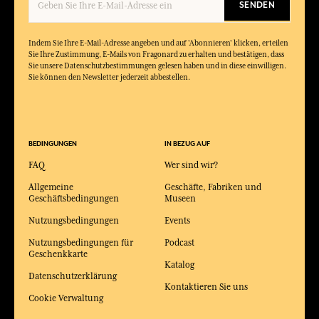
SENDEN
Indem Sie Ihre E-Mail-Adresse angeben und auf 'Abonnieren' klicken, erteilen
Sie Ihre Zustimmung, E-Mails von Fragonard zu erhalten und bestätigen, dass
Sie unsere Datenschutzbestimmungen gelesen haben und in diese einwilligen.
Sie können den Newsletter jederzeit abbestellen.
BEDINGUNGEN
IN BEZUG AUF
FAQ
Wer sind wir?
Allgemeine
Geschäfte, Fabriken und
Geschäftsbedingungen
Museen
Nutzungsbedingungen
Events
Nutzungsbedingungen für
Podcast
Geschenkkarte
Katalog
Datenschutzerklärung
Kontaktieren Sie uns
Cookie Verwaltung