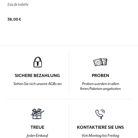
Eau de toilette
38,00 €
SICHERE BEZAHLUNG
PROBEN
Sehen Sie sich unsere AGBs an
Proben werden in allen
Ihren Paketen angeboten
TREUE
KONTAKTIERE SIE UNS
Jeder Einkauf
Von Montag bis Freitag