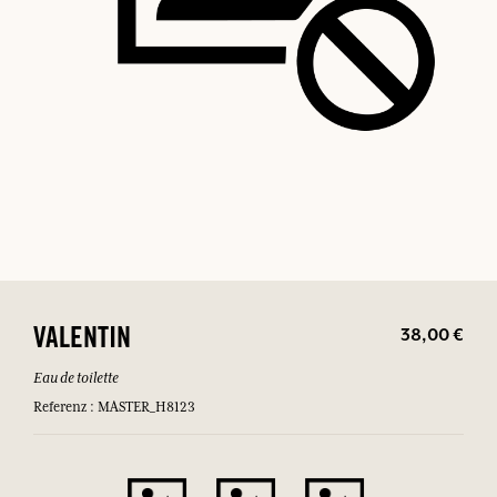
38,00 €
VALENTIN
Eau de toilette
Referenz : MASTER_H8123