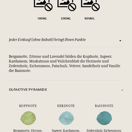
100ML
200ML
600ML
Jeder Einkauf (ohne Rabatt) bringt Ihnen Punkte
Sehen Si
Bergamotte, Zitrone und Lavendel bilden die Kopfnote, Ingwer,
Kardamom, Muskatnuss und Veilchenblatt die Herznote und
Zedernholz, Eichenmoos, Patschuli, Vetiver, Sandelholz und Vanille
die Basisnote.
OLFAKTIVE PYRAMIDE
KOPFNOTE
HERZNOTE
BASISNOTE
Bergamotte, Zitrone,
Ingwer, Kardamom,
Zedernholz, Eichenmoos,