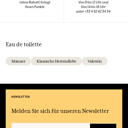
(ohne Rabatt) bringt
Von 9 bis 12 Uhr und
Ihnen Punkte
Von 14 bis 18 Uhr
unter +33 4 92 42 34 34
Eau de toilette
Männer
Klassische Herrendüfte
Valentin
NEWSLETTER
Melden Sie sich für unseren Newsletter