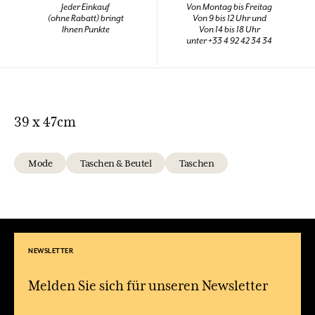
Jeder Einkauf
Von Montag bis Freitag
(ohne Rabatt) bringt
Von 9 bis 12 Uhr und
Ihnen Punkte
Von 14 bis 18 Uhr
unter +33 4 92 42 34 34
39 x 47cm
Mode
Taschen & Beutel
Taschen
NEWSLETTER
Melden Sie sich für unseren Newsletter