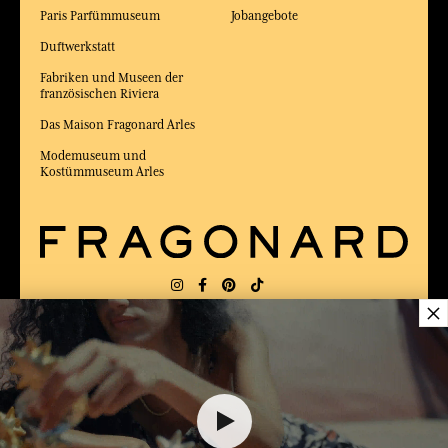
Paris Parfümmuseum
Jobangebote
Duftwerkstatt
Fabriken und Museen der
französischen Riviera
Das Maison Fragonard Arles
Modemuseum und
Kostümmuseum Arles
×
LIEFERUNG:
FR
SPRACHE:
DE