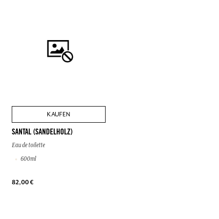
KAUFEN
SANTAL (SANDELHOLZ)
Eau de toilette
600ml
82,00 €