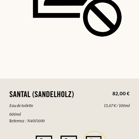
82,00 €
SANTAL (SANDELHOLZ)
Eau de toilette
13,67 € / 100ml
600ml
Referenz : N4015600