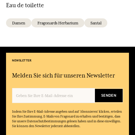
Eau de toilette
Damen
Fragonards Herbarium
Santal
NEWSLETTER
Melden Sie sich für unseren Newsletter
SENDEN
Indem Sie Ihre E-Mail-Adresse angeben und auf 'Abonnieren' klicken, erteilen
Sie Ihre Zustimmung, E-Mails von Fragonard zu erhalten und bestätigen, dass
Sie unsere Datenschutzbestimmungen gelesen haben und in diese einwilligen.
Sie können den Newsletter jederzeit abbestellen.