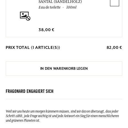
SANTAL (SANDELHOLZ)
Eau de toilette
100ml
38,00 €
PRIX TOTAL (
1
ARTICLE(S))
82,00 €
IN DEN WARENKORB LEGEN
FRAGONARD ENGAGIERT SICH
Weil wir uns heute um morgen kümmern müssen, sind wir davon überzeugt, dass jeder
Schritt zählt, jede Frage wichtig ist und jede Antwort ein Sieg für einen menschlicheren
und grüneren Planeten ist.