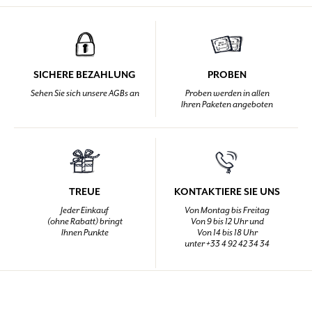
SICHERE BEZAHLUNG
PROBEN
Sehen Sie sich unsere AGBs an
Proben werden in allen
Ihren Paketen angeboten
TREUE
KONTAKTIERE SIE UNS
Jeder Einkauf
Von Montag bis Freitag
(ohne Rabatt) bringt
Von 9 bis 12 Uhr und
Ihnen Punkte
Von 14 bis 18 Uhr
unter +33 4 92 42 34 34