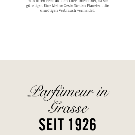
man ihren Preis auf den Liter umrechnet, ist sie
günstiger. Eine kleine Geste für den Planeten, die
unnötigen Verbrauch vermeidet.
Parfümeur in
Grasse
SEIT 1926