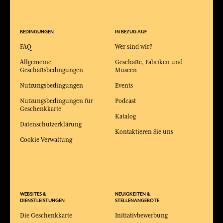
BEDINGUNGEN
IN BEZUG AUF
FAQ
Wer sind wir?
Allgemeine
Geschäfte, Fabriken und
Geschäftsbedingungen
Museen
Nutzungsbedingungen
Events
Nutzungsbedingungen für
Podcast
Geschenkkarte
Katalog
Datenschutzerklärung
Kontaktieren Sie uns
Cookie Verwaltung
WEBSITES &
NEUIGKEITEN &
DIENSTLEISTUNGEN
STELLENANGEBOTE
Die Geschenkkarte
Initiativbewerbung