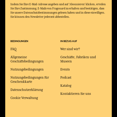
Indem Sie Ihre E-Mail-Adresse angeben und auf 'Abonnieren' klicken, erteilen
Sie Ihre Zustimmung, E-Mails von Fragonard zu erhalten und bestätigen, dass
Sie unsere Datenschutzbestimmungen gelesen haben und in diese einwilligen.
Sie können den Newsletter jederzeit abbestellen.
BEDINGUNGEN
IN BEZUG AUF
FAQ
Wer sind wir?
Allgemeine
Geschäfte, Fabriken und
Geschäftsbedingungen
Museen
Nutzungsbedingungen
Events
Nutzungsbedingungen für
Podcast
Geschenkkarte
Katalog
Datenschutzerklärung
Kontaktieren Sie uns
Cookie Verwaltung