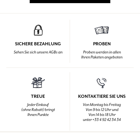
SICHERE BEZAHLUNG
PROBEN
Sehen Sie sich unsere AGBs an
Proben werden in allen
Ihren Paketen angeboten
TREUE
KONTAKTIERE SIE UNS
Jeder Einkauf
Von Montag bis Freitag
(ohne Rabatt) bringt
Von 9 bis 12 Uhr und
Ihnen Punkte
Von 14 bis 18 Uhr
unter +33 4 92 42 34 34