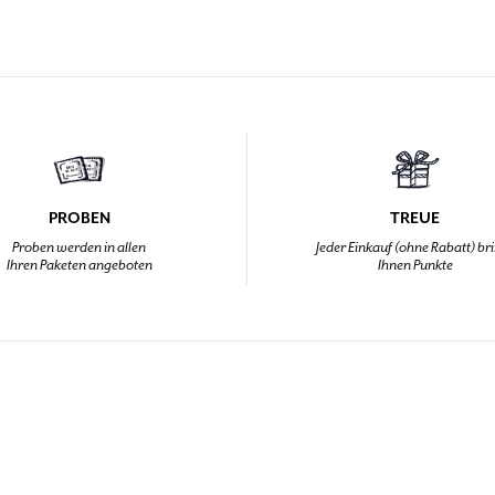
PROBEN
TREUE
Proben werden in allen
Jeder Einkauf (ohne Rabatt) br
Ihren Paketen angeboten
Ihnen Punkte