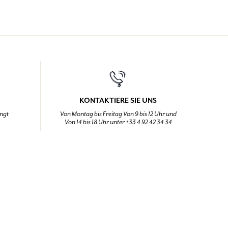
KONTAKTIERE SIE UNS
ingt
Von Montag bis Freitag Von 9 bis 12 Uhr und
Von 14 bis 18 Uhr unter +33 4 92 42 34 34