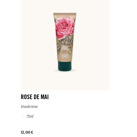
ROSE DE MAI
Handcreme
75ml
12,00 €