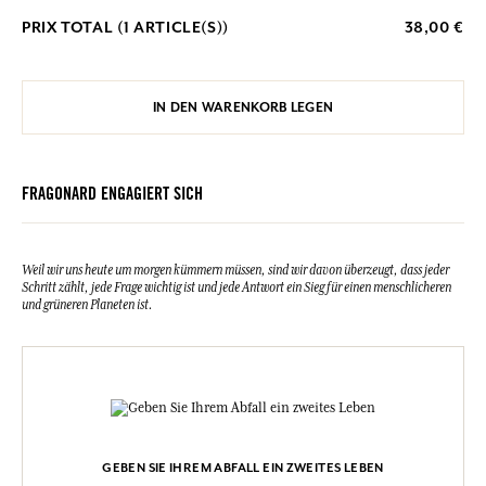
PRIX TOTAL (
1
ARTICLE(S))
38,00 €
IN DEN WARENKORB LEGEN
FRAGONARD ENGAGIERT SICH
Weil wir uns heute um morgen kümmern müssen, sind wir davon überzeugt, dass jeder
Schritt zählt, jede Frage wichtig ist und jede Antwort ein Sieg für einen menschlicheren
und grüneren Planeten ist.
GEBEN SIE IHREM ABFALL EIN ZWEITES LEBEN