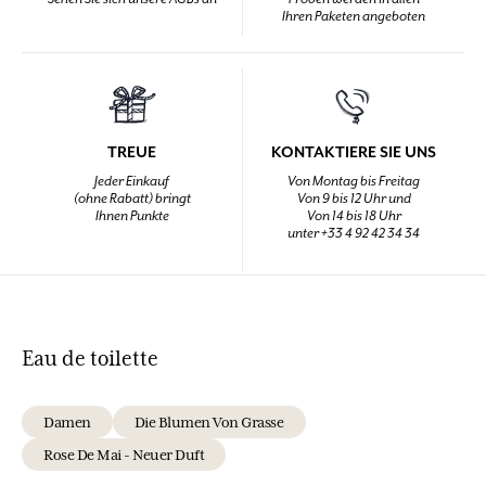
Ihren Paketen angeboten
TREUE
KONTAKTIERE SIE UNS
Jeder Einkauf
Von Montag bis Freitag
(ohne Rabatt) bringt
Von 9 bis 12 Uhr und
Ihnen Punkte
Von 14 bis 18 Uhr
unter +33 4 92 42 34 34
Eau de toilette
Damen
Die Blumen Von Grasse
Rose De Mai - Neuer Duft