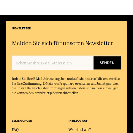
NEWSLETTER
Melden Sie sich für unseren Newsletter
SENDEN
Indem Sie Ihre E-Mail-Adresse angeben und auf 'Abonnieren' klicken, erteilen
Sie Ihre Zustimmung, E-Mails von Fragonard zu erhalten und bestätigen, dass
Sie unsere Datenschutzbestimmungen gelesen haben und in diese einwilligen.
Sie können den Newsletter jederzeit abbestellen.
BEDINGUNGEN
IN BEZUG AUF
FAQ
Wer sind wir?