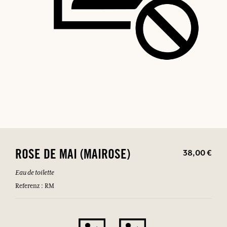
38,00 €
ROSE DE MAI (MAIROSE)
Eau de toilette
Referenz : RM