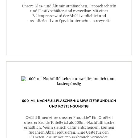
Unsere Glas- und Aluminiumflaschen, Pappschachteln
und Plastikbehälter sind recycelbar. Mit einer
Ballenpresse wird der Abfall verdichtet und
anschließend von Spezialunternehmen recycelt.
600-ML-NACHFÜLLFLASCHEN: UMWELTFREUNDLICH
UND KOSTENGÜNSTIG
Gefällt Ihnen eines unserer Produkte? Ein Großteil
unserer Eau de Toilette ist als 600ml-Nachfüllflasche
erhältlich. Wenn sie sich dafür entscheiden, können
Sie Ihren Abfall reduzieren. Eine Geste für den
Planeten, die unnötigen Verbrauch vermeidet.