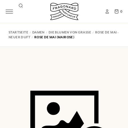
0
STARTSEITE
DAMEN
DIE BLUMEN VON GRASSE
ROSE DE MAI -
NEUER DUFT
ROSE DE MAI (MAIROSE)