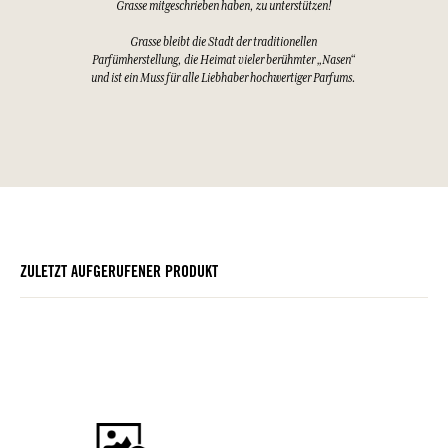
Grasse mitgeschrieben haben, zu unterstützen!
Grasse bleibt die Stadt der traditionellen
Parfümherstellung, die Heimat vieler berühmter „Nasen“
und ist ein Muss für alle Liebhaber hochwertiger Parfums.
ZULETZT AUFGERUFENER PRODUKT