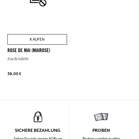
KAUFEN
ROSE DE MAI (MAIROSE)
Eau de toilette
38,00 €
SICHERE BEZAHLUNG
PROBEN
Sehen Sie sich unsere AGBs an
Proben werden in allen