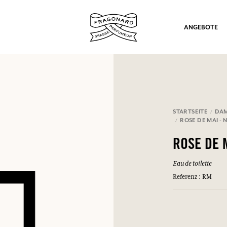
ANGEBOTE
STARTSEITE
DA
ROSE DE MAI -
ation
ROSE DE 
Eau de toilette
Referenz : RM
nd Geschenke.