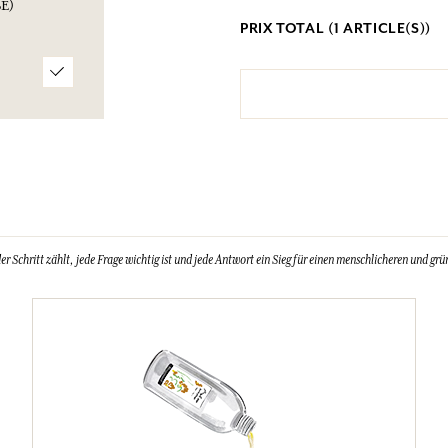
E)
PRIX TOTAL (
1
ARTICLE(S))
Schritt zählt, jede Frage wichtig ist und jede Antwort ein Sieg für einen menschlicheren und grün