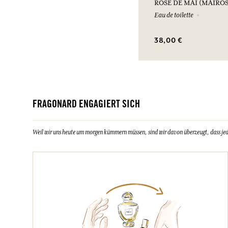
ROSE DE MAI (MAIROS
Eau de toilette
38,00 €
FRAGONARD ENGAGIERT SICH
Weil wir uns heute um morgen kümmern müssen, sind wir davon überzeugt, dass jeder 