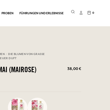
0
PROBEN
FÜHRUNGEN UND ERLEBNISSE
MEN
DIE BLUMEN VON GRASSE
 NEUER DUFT
38,00 €
MAI (MAIROSE)