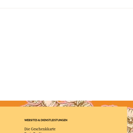
WEBSITES & DIENSTLEISTUNGEN
Die Geschenkkarte