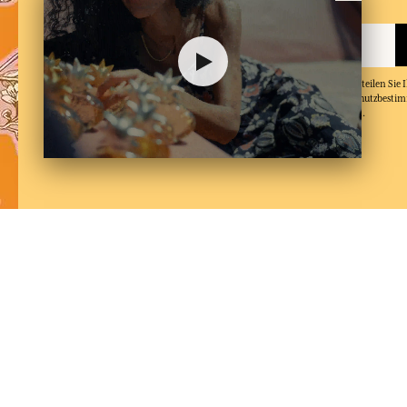
Indem Sie Ihre E-Mail-Adresse angeben und auf 'Abonnieren' klicken, erteilen Sie
Mails von Fragonard zu erhalten und bestätigen, dass Sie unsere Datenschutzbest
und in diese einwilligen. Sie können den Newsletter jederzeit abbestellen.