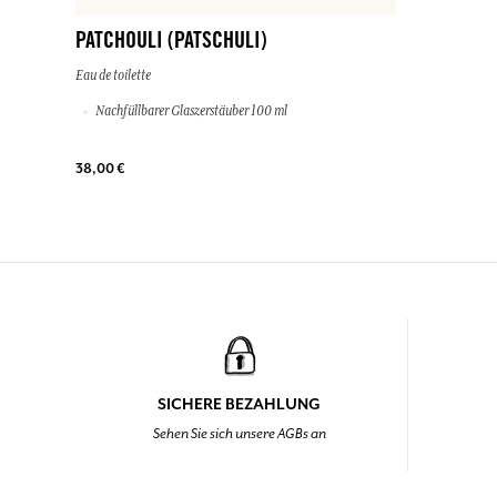
PATCHOULI (PATSCHULI)
Eau de toilette
Nachfüllbarer Glaszerstäuber 100 ml
38,00 €
SICHERE BEZAHLUNG
Sehen Sie sich unsere AGBs an