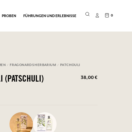
0
PROBEN
FÜHRUNGEN UND ERLEBNISSE
MEN
FRAGONARDS HERBARIUM
PATCHOULI
38,00 €
I (PATSCHULI)