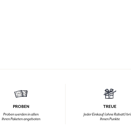
PROBEN
TREUE
Proben werden in allen
Jeder Einkauf (ohne Rabatt) br
Ihren Paketen angeboten
Ihnen Punkte