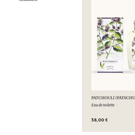
PATCHOULI (PATSCHU
Eau de toilette
38,00 €