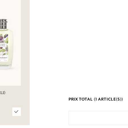
LI)
PRIX TOTAL (
1
ARTICLE(S))