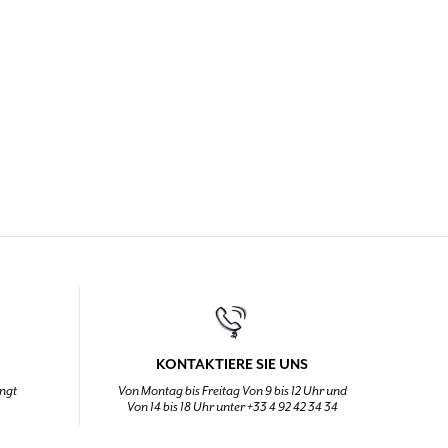
KONTAKTIERE SIE UNS
ingt
Von Montag bis Freitag Von 9 bis 12 Uhr und
Von 14 bis 18 Uhr unter +33 4 92 42 34 34