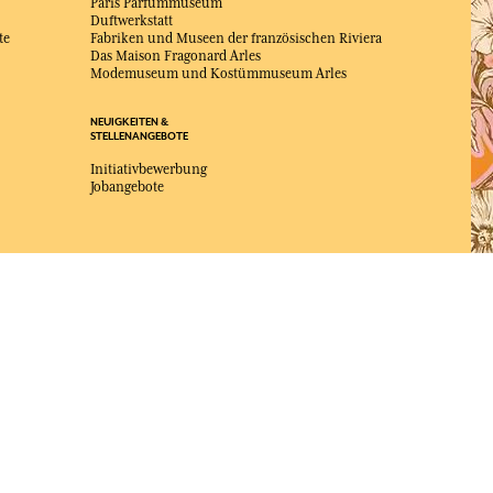
Paris Parfümmuseum
Duftwerkstatt
te
Fabriken und Museen der französischen Riviera
Das Maison Fragonard Arles
Modemuseum und Kostümmuseum Arles
NEUIGKEITEN &
STELLENANGEBOTE
Initiativbewerbung
Jobangebote
ZUM BESTEN ONLINE-COMMERCE-SITE
2025 vom Magazin Capital gewählt