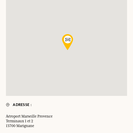
ADRESSE :
Aéroport Marseille Provence
Terminaux 1 et 2
13700 Marignane