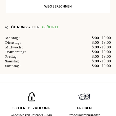
WEG BERECHNEN
ÖFFNUNGSZEITEN :
GEÖFFNET
Montag :
8:00 - 19:00
Dienstag :
8:00 - 19:00
Mittwoch :
8:00 - 19:00
Donnerstag :
8:00 - 19:00
Freitag :
8:00 - 19:00
Samstag :
8:00 - 19:00
Sonntag :
8:00 - 19:00
SICHERE BEZAHLUNG
PROBEN
Sehen Sie sich unsere AGBs an
Proben werden in allen