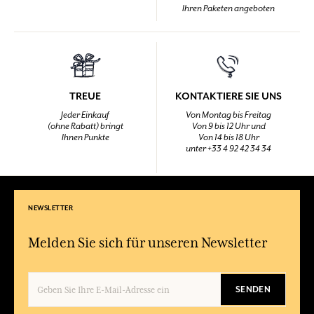
Ihren Paketen angeboten
TREUE
KONTAKTIERE SIE UNS
Jeder Einkauf
Von Montag bis Freitag
(ohne Rabatt) bringt
Von 9 bis 12 Uhr und
Ihnen Punkte
Von 14 bis 18 Uhr
unter +33 4 92 42 34 34
NEWSLETTER
Melden Sie sich für unseren Newsletter
SENDEN