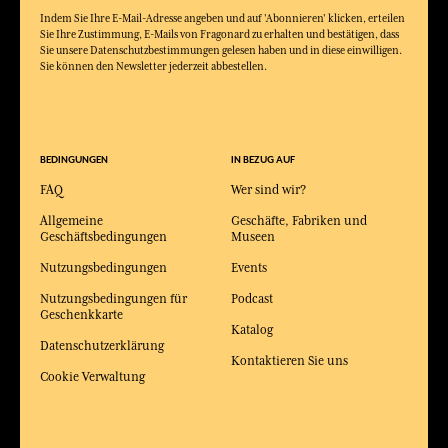
Indem Sie Ihre E-Mail-Adresse angeben und auf 'Abonnieren' klicken, erteilen
Sie Ihre Zustimmung, E-Mails von Fragonard zu erhalten und bestätigen, dass
Sie unsere Datenschutzbestimmungen gelesen haben und in diese einwilligen.
Sie können den Newsletter jederzeit abbestellen.
BEDINGUNGEN
IN BEZUG AUF
FAQ
Wer sind wir?
Allgemeine
Geschäfte, Fabriken und
Geschäftsbedingungen
Museen
Nutzungsbedingungen
Events
Nutzungsbedingungen für
Podcast
Geschenkkarte
Katalog
Datenschutzerklärung
Kontaktieren Sie uns
Cookie Verwaltung