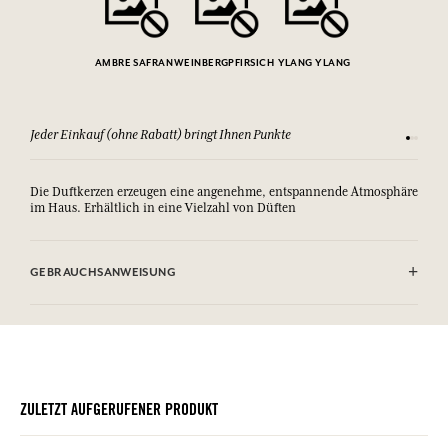
AMBRE SAFRAN
WEINBERGPFIRSICH
YLANG YLANG
Jeder Einkauf (ohne Rabatt) bringt Ihnen Punkte
Sehen Si
Die Duftkerzen erzeugen eine angenehme, entspannende Atmosphäre
im Haus. Erhältlich in eine Vielzahl von Düften
GEBRAUCHSANWEISUNG
.
ZULETZT AUFGERUFENER PRODUKT