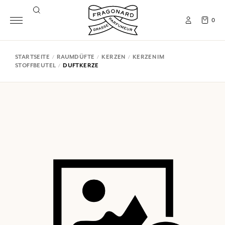
0
STARTSEITE
RAUMDÜFTE
KERZEN
KERZEN IM
STOFFBEUTEL
DUFTKERZE