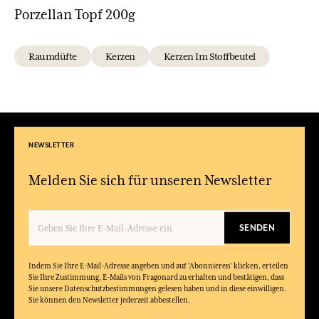
Porzellan Topf 200g
Raumdüfte
Kerzen
Kerzen Im Stoffbeutel
NEWSLETTER
Melden Sie sich für unseren Newsletter
SENDEN
Indem Sie Ihre E-Mail-Adresse angeben und auf 'Abonnieren' klicken, erteilen
Sie Ihre Zustimmung, E-Mails von Fragonard zu erhalten und bestätigen, dass
Sie unsere Datenschutzbestimmungen gelesen haben und in diese einwilligen.
Sie können den Newsletter jederzeit abbestellen.