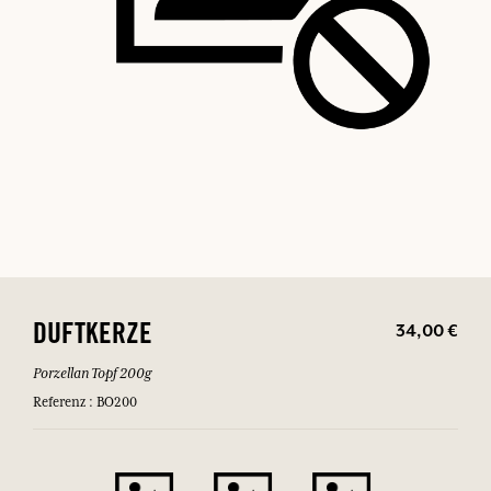
34,00 €
DUFTKERZE
Porzellan Topf 200g
Referenz : BO200