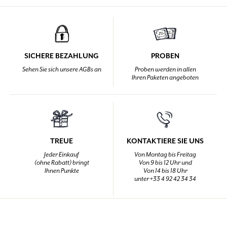
SICHERE BEZAHLUNG
PROBEN
Sehen Sie sich unsere AGBs an
Proben werden in allen
Ihren Paketen angeboten
TREUE
KONTAKTIERE SIE UNS
Jeder Einkauf
Von Montag bis Freitag
(ohne Rabatt) bringt
Von 9 bis 12 Uhr und
Ihnen Punkte
Von 14 bis 18 Uhr
unter +33 4 92 42 34 34