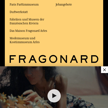
Paris Parfümmuseum
Jobangebote
Duftwerkstatt
Fabriken und Museen der
französischen Riviera
Das Maison Fragonard Arles
Modemuseum und
Kostümmuseum Arles
×
LIEFERUNG:
FR
SPRACHE:
DE
34,00 €