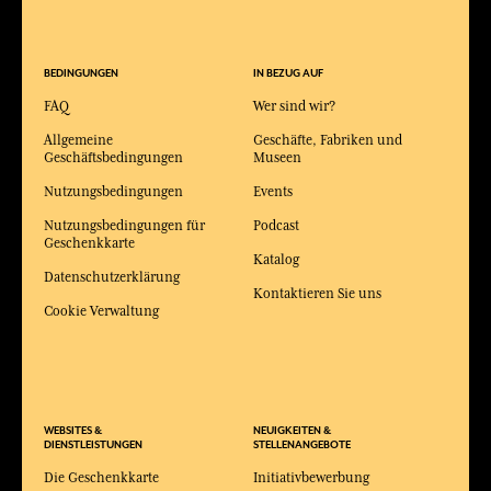
BEDINGUNGEN
IN BEZUG AUF
FAQ
Wer sind wir?
Allgemeine
Geschäfte, Fabriken und
Geschäftsbedingungen
Museen
Nutzungsbedingungen
Events
Nutzungsbedingungen für
Podcast
Geschenkkarte
Katalog
Datenschutzerklärung
Kontaktieren Sie uns
Cookie Verwaltung
WEBSITES &
NEUIGKEITEN &
DIENSTLEISTUNGEN
STELLENANGEBOTE
Die Geschenkkarte
Initiativbewerbung