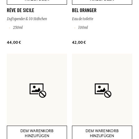
RÊVE DE SICILE
BEL ORANGER
Duftspender & 10 Stäbchen
Eau de toilette
250ml
100ml
44,00 €
42,00 €
DEM WARENKORB
DEM WARENKORB
HINZUFÜGEN
HINZUFÜGEN