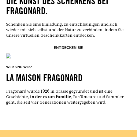
DIE KUNST DES SCHENKENS BEI
FRAGONARD.
Schenken Sie eine Einladung, zu entschleunigen und sich
wieder mit sich selbst und der Natur zu verbinden, indem Sie
unsere virtuellen Geschenkkarten entdecken.
ENTDECKEN SIE
WER SIND WIR?
LA MAISON FRAGONARD
Fragonard wurde 1926 in Grasse gegründet und ist eine
in der es um Familie
Geschichte,
, Parfümeure und Sammler
geht, die seit vier Generationen weitergegeben wird.