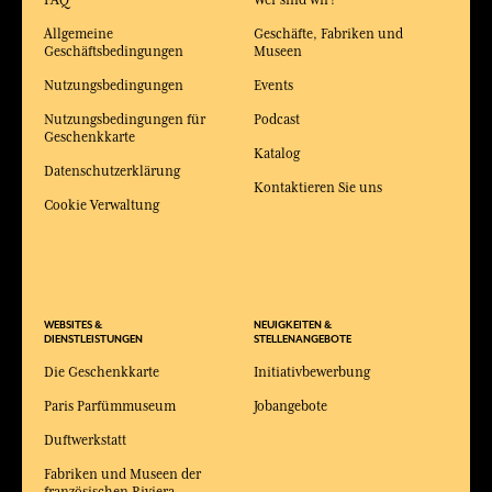
Allgemeine
Geschäfte, Fabriken und
Geschäftsbedingungen
Museen
Nutzungsbedingungen
Events
Nutzungsbedingungen für
Podcast
Geschenkkarte
Katalog
Datenschutzerklärung
Kontaktieren Sie uns
Cookie Verwaltung
WEBSITES &
NEUIGKEITEN &
DIENSTLEISTUNGEN
STELLENANGEBOTE
Die Geschenkkarte
Initiativbewerbung
Paris Parfümmuseum
Jobangebote
Duftwerkstatt
Fabriken und Museen der
französischen Riviera