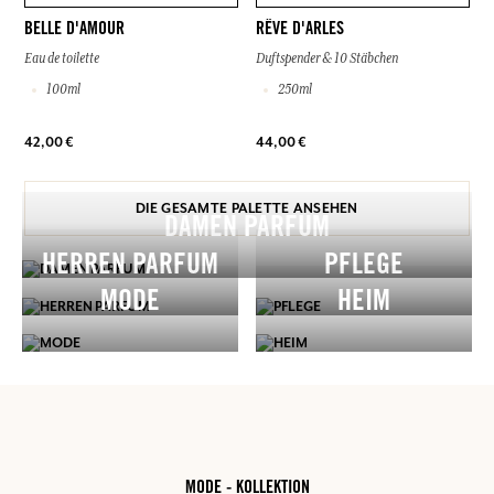
BELLE D'AMOUR
RÊVE D'ARLES
Eau de toilette
Duftspender & 10 Stäbchen
100ml
250ml
42,00 €
44,00 €
DIE GESAMTE PALETTE ANSEHEN
DAMEN PARFUM
HERREN PARFUM
PFLEGE
MODE
HEIM
MODE - KOLLEKTION