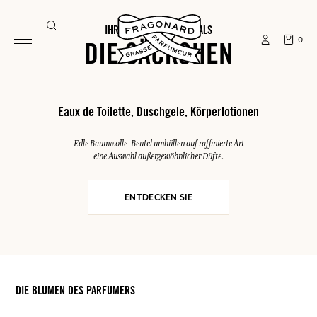
IHRE SOMMER-ESSENTIALS
0
DIE SÄCKCHEN
Eaux de Toilette, Duschgele, Körperlotionen
Edle Baumwolle-Beutel umhüllen auf raffinierte Art
eine Auswahl außergewöhnlicher Düfte.
ENTDECKEN SIE
DIE BLUMEN DES PARFUMERS