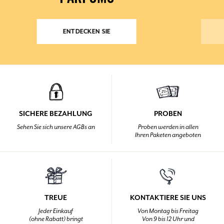
ENTDECKEN SIE
SICHERE BEZAHLUNG
PROBEN
Sehen Sie sich unsere AGBs an
Proben werden in allen
Ihren Paketen angeboten
TREUE
KONTAKTIERE SIE UNS
Jeder Einkauf
Von Montag bis Freitag
(ohne Rabatt) bringt
Von 9 bis 12 Uhr und