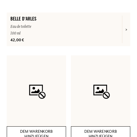
BELLE D'ARLES
Eau de toilette
100 ml
42,00 €
DEM WARENKORB
DEM WARENKORB
HINZUFÜGEN
HINZUFÜGEN