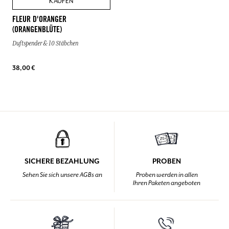
KAUFEN
FLEUR D'ORANGER
(ORANGENBLÜTE)
Duftspender & 10 Stäbchen
38,00 €
SICHERE BEZAHLUNG
PROBEN
Sehen Sie sich unsere AGBs an
Proben werden in allen
Ihren Paketen angeboten