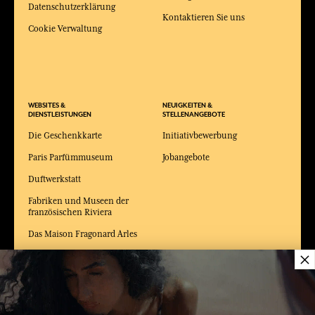
Datenschutzerklärung
Kontaktieren Sie uns
Cookie Verwaltung
WEBSITES &
NEUIGKEITEN &
DIENSTLEISTUNGEN
STELLENANGEBOTE
Die Geschenkkarte
Initiativbewerbung
Paris Parfümmuseum
Jobangebote
Duftwerkstatt
Fabriken und Museen der
französischen Riviera
Das Maison Fragonard Arles
×
Modemuseum und
Kostümmuseum Arles