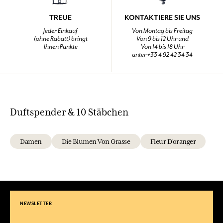
TREUE
KONTAKTIERE SIE UNS
Jeder Einkauf
Von Montag bis Freitag
(ohne Rabatt) bringt
Von 9 bis 12 Uhr und
Ihnen Punkte
Von 14 bis 18 Uhr
unter +33 4 92 42 34 34
Duftspender & 10 Stäbchen
Damen
Die Blumen Von Grasse
Fleur D'oranger
NEWSLETTER