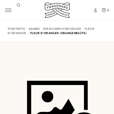
0
STARTSEITE
DAMEN
DIE BLUMEN VON GRASSE
FLEUR
D'ORANGER
FLEUR D'ORANGER (ORANGENBLÜTE)