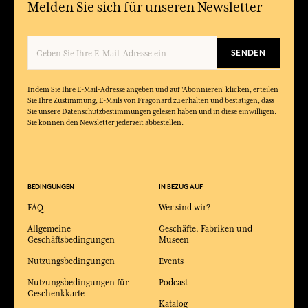
Melden Sie sich für unseren Newsletter
SENDEN
Indem Sie Ihre E-Mail-Adresse angeben und auf 'Abonnieren' klicken, erteilen
Sie Ihre Zustimmung, E-Mails von Fragonard zu erhalten und bestätigen, dass
Sie unsere Datenschutzbestimmungen gelesen haben und in diese einwilligen.
Sie können den Newsletter jederzeit abbestellen.
BEDINGUNGEN
IN BEZUG AUF
FAQ
Wer sind wir?
Allgemeine
Geschäfte, Fabriken und
Geschäftsbedingungen
Museen
Nutzungsbedingungen
Events
Nutzungsbedingungen für
Podcast
Geschenkkarte
Katalog