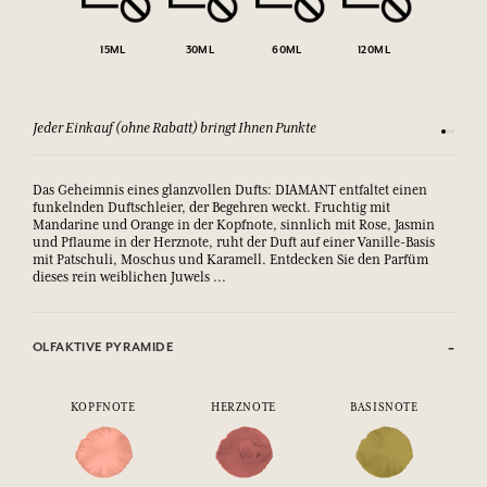
15ML
30ML
60ML
120ML
Jeder Einkauf (ohne Rabatt) bringt Ihnen Punkte
Sehen Si
Das Geheimnis eines glanzvollen Dufts: DIAMANT entfaltet einen
funkelnden Duftschleier, der Begehren weckt. Fruchtig mit
Mandarine und Orange in der Kopfnote, sinnlich mit Rose, Jasmin
und Pflaume in der Herznote, ruht der Duft auf einer Vanille-Basis
mit Patschuli, Moschus und Karamell. Entdecken Sie den Parfüm
dieses rein weiblichen Juwels ...
OLFAKTIVE PYRAMIDE
KOPFNOTE
HERZNOTE
BASISNOTE