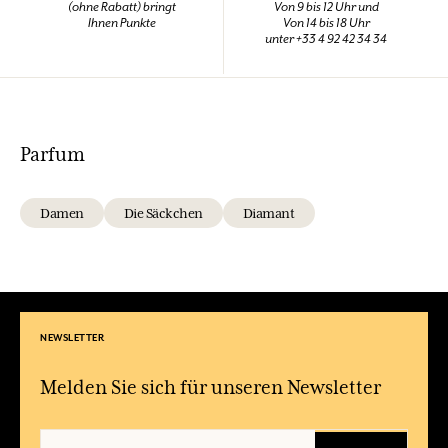
(ohne Rabatt) bringt
Von 9 bis 12 Uhr und
Ihnen Punkte
Von 14 bis 18 Uhr
unter +33 4 92 42 34 34
Parfum
Damen
Die Säckchen
Diamant
NEWSLETTER
Melden Sie sich für unseren Newsletter