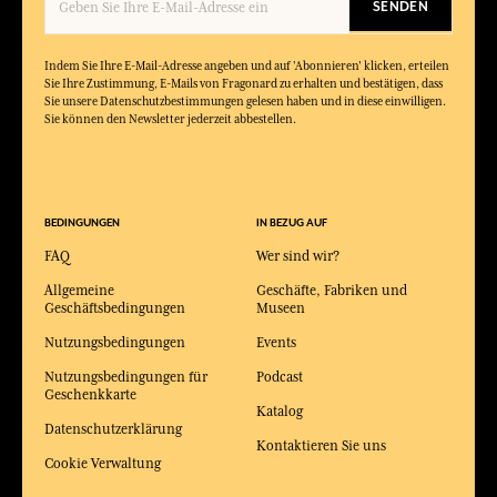
SENDEN
Indem Sie Ihre E-Mail-Adresse angeben und auf 'Abonnieren' klicken, erteilen
Sie Ihre Zustimmung, E-Mails von Fragonard zu erhalten und bestätigen, dass
Sie unsere Datenschutzbestimmungen gelesen haben und in diese einwilligen.
Sie können den Newsletter jederzeit abbestellen.
BEDINGUNGEN
IN BEZUG AUF
FAQ
Wer sind wir?
Allgemeine
Geschäfte, Fabriken und
Geschäftsbedingungen
Museen
Nutzungsbedingungen
Events
Nutzungsbedingungen für
Podcast
Geschenkkarte
Katalog
Datenschutzerklärung
Kontaktieren Sie uns
Cookie Verwaltung