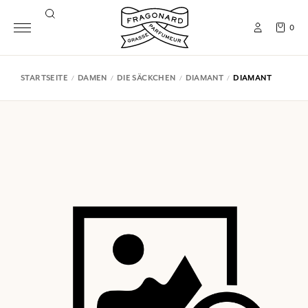
0
STARTSEITE
DAMEN
DIE SÄCKCHEN
DIAMANT
DIAMANT