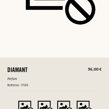
36,00 €
DIAMANT
Parfum
Referenz : F5DI