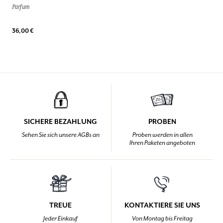
Parfum
36,00 €
SICHERE BEZAHLUNG
PROBEN
Sehen Sie sich unsere AGBs an
Proben werden in allen
Ihren Paketen angeboten
TREUE
KONTAKTIERE SIE UNS
Jeder Einkauf
Von Montag bis Freitag