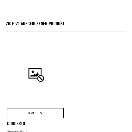
ZULETZT AUFGERUFENER PRODUKT
KAUFEN
CONCERTO
Eau de toilette