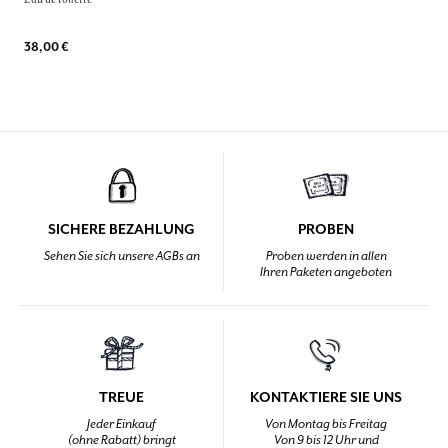
38,00 €
SICHERE BEZAHLUNG
PROBEN
Sehen Sie sich unsere AGBs an
Proben werden in allen
Ihren Paketen angeboten
TREUE
KONTAKTIERE SIE UNS
Jeder Einkauf
Von Montag bis Freitag
(ohne Rabatt) bringt
Von 9 bis 12 Uhr und