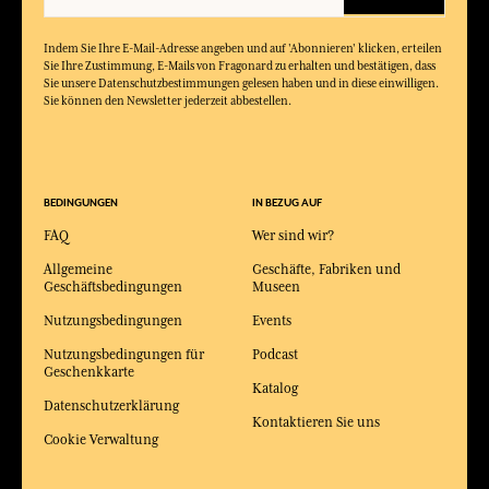
Indem Sie Ihre E-Mail-Adresse angeben und auf 'Abonnieren' klicken, erteilen
Sie Ihre Zustimmung, E-Mails von Fragonard zu erhalten und bestätigen, dass
Sie unsere Datenschutzbestimmungen gelesen haben und in diese einwilligen.
Sie können den Newsletter jederzeit abbestellen.
BEDINGUNGEN
IN BEZUG AUF
FAQ
Wer sind wir?
Allgemeine
Geschäfte, Fabriken und
Geschäftsbedingungen
Museen
Nutzungsbedingungen
Events
Nutzungsbedingungen für
Podcast
Geschenkkarte
Katalog
Datenschutzerklärung
Kontaktieren Sie uns
Cookie Verwaltung