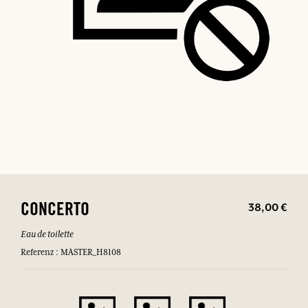
38,00 €
CONCERTO
Eau de toilette
Referenz : MASTER_H8108