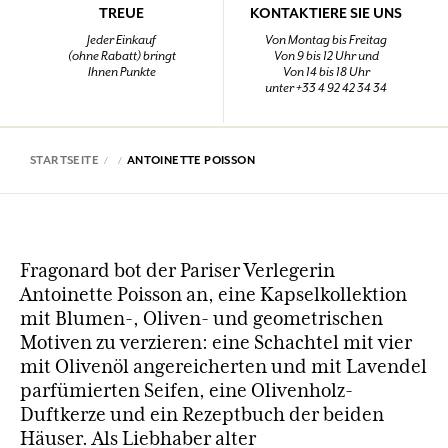
TREUE
KONTAKTIERE SIE UNS
Jeder Einkauf
Von Montag bis Freitag
(ohne Rabatt) bringt
Von 9 bis 12 Uhr und
Ihnen Punkte
Von 14 bis 18 Uhr
unter +33 4 92 42 34 34
STARTSEITE
ANTOINETTE POISSON
Fragonard bot der Pariser Verlegerin
Antoinette Poisson an, eine Kapselkollektion
mit Blumen-, Oliven- und geometrischen
Motiven zu verzieren: eine Schachtel mit vier
mit Olivenöl angereicherten und mit Lavendel
parfümierten Seifen, eine Olivenholz-
Duftkerze und ein Rezeptbuch der beiden
Häuser. Als Liebhaber alter