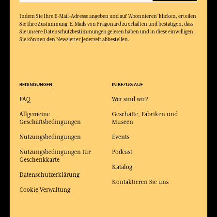
Indem Sie Ihre E-Mail-Adresse angeben und auf 'Abonnieren' klicken, erteilen
Sie Ihre Zustimmung, E-Mails von Fragonard zu erhalten und bestätigen, dass
Sie unsere Datenschutzbestimmungen gelesen haben und in diese einwilligen.
Sie können den Newsletter jederzeit abbestellen.
BEDINGUNGEN
IN BEZUG AUF
FAQ
Wer sind wir?
Allgemeine
Geschäfte, Fabriken und
Geschäftsbedingungen
Museen
Nutzungsbedingungen
Events
Nutzungsbedingungen für
Podcast
Geschenkkarte
Katalog
Datenschutzerklärung
Kontaktieren Sie uns
Cookie Verwaltung