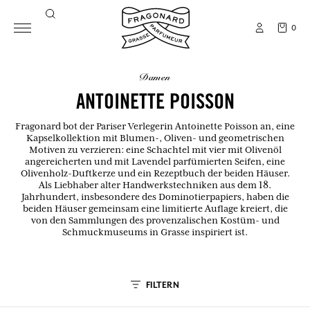
0
damen
ANTOINETTE POISSON
Fragonard bot der Pariser Verlegerin Antoinette Poisson an, eine
Kapselkollektion mit Blumen-, Oliven- und geometrischen
Motiven zu verzieren: eine Schachtel mit vier mit Olivenöl
angereicherten und mit Lavendel parfümierten Seifen, eine
Olivenholz-Duftkerze und ein Rezeptbuch der beiden Häuser.
Als Liebhaber alter Handwerkstechniken aus dem 18.
Jahrhundert, insbesondere des Dominotierpapiers, haben die
beiden Häuser gemeinsam eine limitierte Auflage kreiert, die
von den Sammlungen des provenzalischen Kostüm- und
Schmuckmuseums in Grasse inspiriert ist.
FILTERN