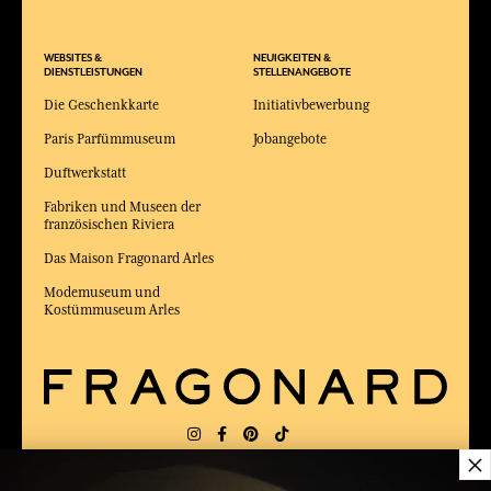
WEBSITES &
NEUIGKEITEN &
DIENSTLEISTUNGEN
STELLENANGEBOTE
Die Geschenkkarte
Initiativbewerbung
Paris Parfümmuseum
Jobangebote
Duftwerkstatt
Fabriken und Museen der
französischen Riviera
Das Maison Fragonard Arles
Modemuseum und
Kostümmuseum Arles
×