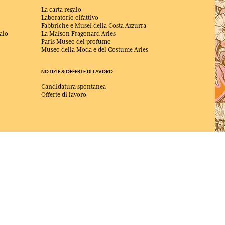
La carta regalo
Laboratorio olfattivo
Fabbriche e Musei della Costa Azzurra
alo
La Maison Fragonard Arles
Paris Museo del profumo
Museo della Moda e del Costume Arles
NOTIZIE & OFFERTE DI LAVORO
Candidatura spontanea
Offerte di lavoro
ELETTO MIGLIOR SITO DI COMMERCIO
Online 2025 dalla rivista Capital