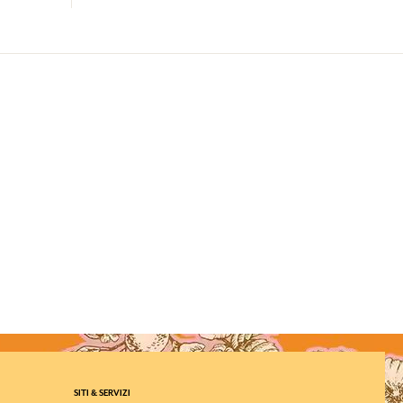
SITI & SERVIZI