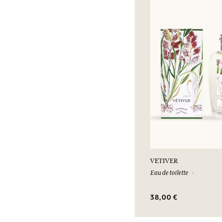
VETIVER
Eau de toilette
38,00 €