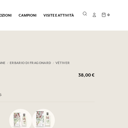
0
OZIONI
CAMPIONI
VISITE E ATTIVITÀ
NNE
ERBARIO DI FRAGONARD
VÉTIVER
38,00 €
6