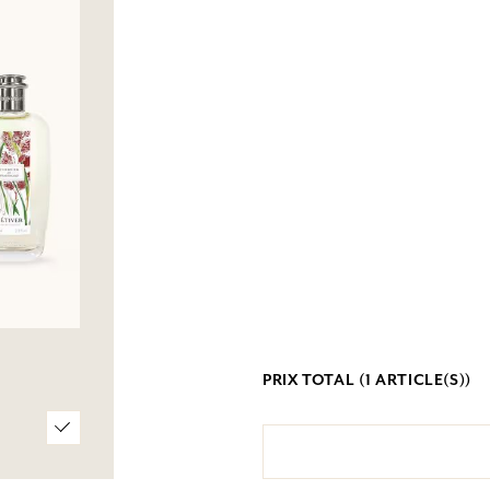
PRIX TOTAL (
1
ARTICLE(S))