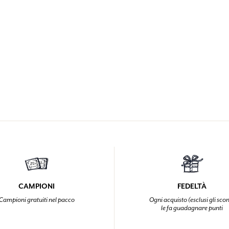
CAMPIONI
FEDELTÀ
Campioni gratuiti nel pacco
Ogni acquisto (esclusi gli scon
le fa guadagnare punti