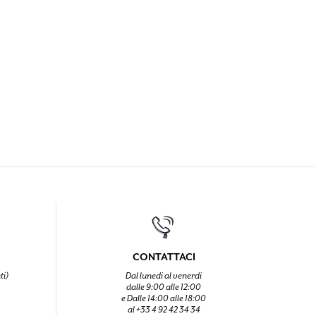
CONTATTACI
ti)
Dal lunedi al venerdi
dalle 9:00 alle 12:00
e Dalle 14:00 alle 18:00
al +33 4 92 42 34 34