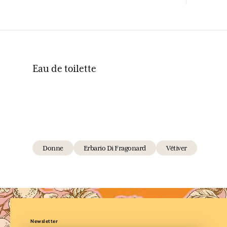
Eau de toilette
Donne
Erbario Di Fragonard
Vétiver
Newsletter