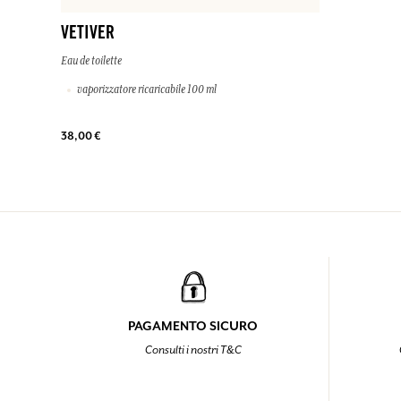
VETIVER
Eau de toilette
vaporizzatore ricaricabile 100 ml
38,00 €
PAGAMENTO SICURO
Consulti i nostri T&C