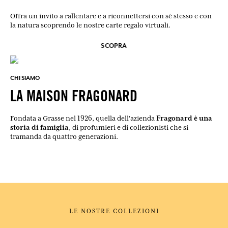
Offra un invito a rallentare e a riconnettersi con sé stesso e con
la natura scoprendo le nostre carte regalo virtuali.
SCOPRA
CHI SIAMO
LA MAISON FRAGONARD
Fragonard è una
Fondata a Grasse nel 1926, quella dell'azienda
storia di famiglia
, di profumieri e di collezionisti che si
tramanda da quattro generazioni.
LE NOSTRE COLLEZIONI