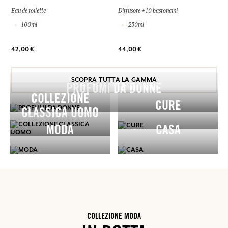
Eau de toilette
Diffusore + 10 bastoncini
100ml
250ml
42,00 €
44,00 €
SCOPRA TUTTA LA GAMMA
PROFUMI DA DONNE
COLLEZIONE
CURE
CLASSICA UOMO
MODA
CASA
COLLEZIONE MODA