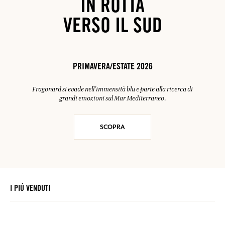
IN ROTTA
VERSO IL SUD
PRIMAVERA/ESTATE 2026
Fragonard si evade nell’immensità blu e parte alla ricerca di
grandi emozioni sul Mar Mediterraneo.
SCOPRA
I PIÚ VENDUTI