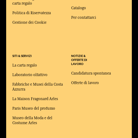
carta regalo
Catalogo
Politica di Riservatezza
Per contattarci
Gestione dei Cookie
SITI & SERVIZI
NOTIZIE &
OFFERTE DI
LAVORO
La carta regalo
Candidatura spontanea
Laboratorio olfattivo
Offerte di lavoro
Fabbriche e Musei della Costa
Azzurra
La Maison Fragonard Arles
Paris Museo del profumo
Museo della Moda e del
Costume Arles