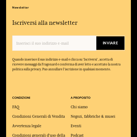
Newsletter
Iscriversi alla newsletter
INVIARE
Quando inserisce il suo indirizzo e-mail e clicca su 'Iscriversi', accetta di
ricevere messaggi da Fragonard e conferma di aver letto e accettato la nostra
politica sulla privacy. Puo annullare l'iscrizione in qualsiasi momento.
CONDIZIONI
A PROPOSITO
FAQ
Chi siamo
Condizioni Generali di Vendita
Negozi, fabbriche & musei
Avvertenza legale
Eventi
Condizioni generali d'uso della
Podcast