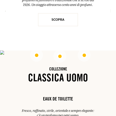
profumeria familiare e tradizionale che si scrive dal
1926. Un viaggio attraverso cento anni di profumi.
SCOPRA
COLLEZIONE
CLASSICA UOMO
EAUX DE TOILETTE
Fresco, raffinato, virile, orientale e sempre elegante:
c'è un profumo per ogni uomo.