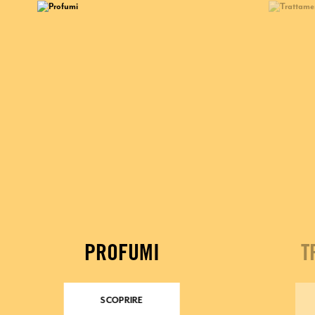
PROFUMI
T
SCOPRIRE