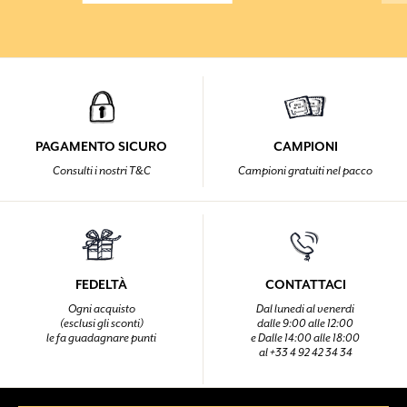
PAGAMENTO SICURO
CAMPIONI
Consulti i nostri T&C
Campioni gratuiti nel pacco
FEDELTÀ
CONTATTACI
Ogni acquisto
Dal lunedi al venerdi
(esclusi gli sconti)
dalle 9:00 alle 12:00
le fa guadagnare punti
e Dalle 14:00 alle 18:00
al +33 4 92 42 34 34