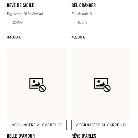
RÊVE DE SICILE
BEL ORANGER
Diffusore + 10 bastoncini
Eau de toilette
250ml
100ml
44,00 €
42,00 €
AGGIUNGERE AL CARRELLO
AGGIUNGERE AL CARRELLO
BELLE D'AMOUR
RÊVE D'ARLES