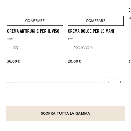
C
V
COMPRARE
COMPRARE
CREMA ANTIRUGHE PER IL VISO
CREMA DOLCE PER LE MANI
Vrai
Vrai
50g
flacone 125 ml
36,00 €
20,00 €
3
SCOPRA TUTTA LA GAMMA