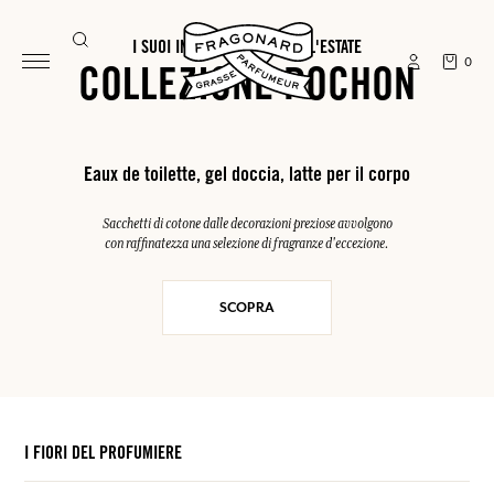
I SUOI INDISPENSABILI PER L'ESTATE
0
COLLEZIONE POCHON
Eaux de toilette, gel doccia, latte per il corpo
Sacchetti di cotone dalle decorazioni preziose avvolgono
con raffinatezza una selezione di fragranze d'eccezione.
SCOPRA
I FIORI DEL PROFUMIERE