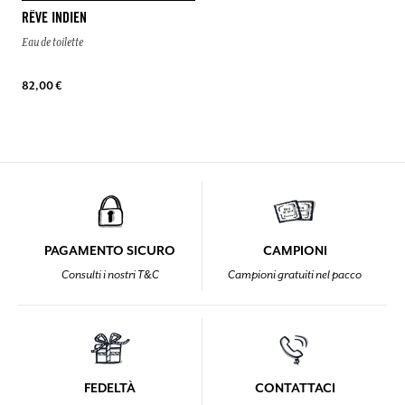
RÊVE INDIEN
Eau de toilette
82,00 €
PAGAMENTO SICURO
CAMPIONI
Consulti i nostri T&C
Campioni gratuiti nel pacco
FEDELTÀ
CONTATTACI