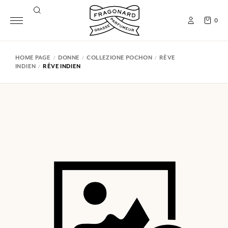
0
HOME PAGE
DONNE
COLLEZIONE POCHON
RÊVE
INDIEN
RÊVE INDIEN