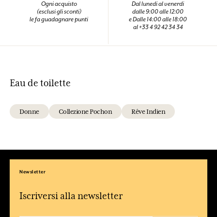
Ogni acquisto
Dal lunedi al venerdi
(esclusi gli sconti)
dalle 9:00 alle 12:00
le fa guadagnare punti
e Dalle 14:00 alle 18:00
al +33 4 92 42 34 34
Eau de toilette
Donne
Collezione Pochon
Rêve Indien
Newsletter
Iscriversi alla newsletter