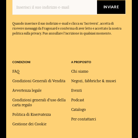
INVIARE
Quando inserisce il suo indirizzo e-mail e clicca su 'Iscriversi', accetta di
ricevere messaggi da Fragonard e conferma di aver letto e accettato la nostra
politica sulla privacy. Puo annullare l'iscrizione in qualsiasi momento.
CONDIZIONI
A PROPOSITO
FAQ
Chi siamo
Condizioni Generali di Vendita
Negozi, fabbriche & musei
Avvertenza legale
Eventi
Condizioni generali d'uso della
Podcast
carta regalo
Catalogo
Politica di Riservatezza
Per contattarci
Gestione dei Cookie