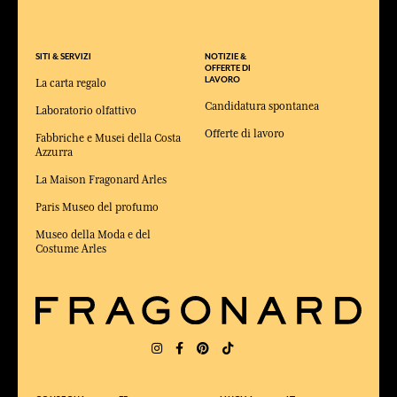
SITI & SERVIZI
NOTIZIE &
OFFERTE DI
LAVORO
La carta regalo
Candidatura spontanea
Laboratorio olfattivo
Offerte di lavoro
Fabbriche e Musei della Costa
Azzurra
La Maison Fragonard Arles
Paris Museo del profumo
Museo della Moda e del
Costume Arles