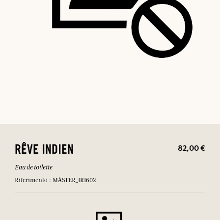
82,00 €
RÊVE INDIEN
Eau de toilette
Riferimento : MASTER_IRI602