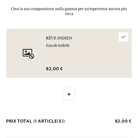
Crea la sua composizione nella gamma per un’esperienza ancora più
ricca
RÊVE INDIEN
Eau de toilette
82,00 €
+
PRIX TOTAL (
1
ARTICLE(S))
82,00 €