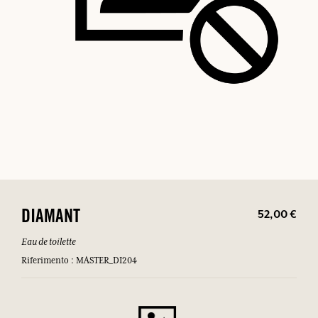
52,00 €
DIAMANT
Eau de toilette
Riferimento : MASTER_DI204