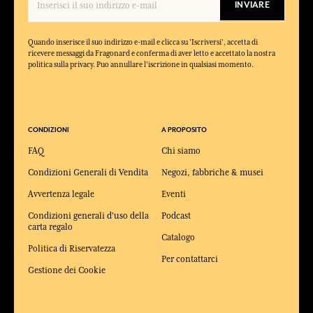
INVIARE
Quando inserisce il suo indirizzo e-mail e clicca su 'Iscriversi', accetta di
ricevere messaggi da Fragonard e conferma di aver letto e accettato la nostra
politica sulla privacy. Puo annullare l'iscrizione in qualsiasi momento.
CONDIZIONI
A PROPOSITO
FAQ
Chi siamo
Condizioni Generali di Vendita
Negozi, fabbriche & musei
Avvertenza legale
Eventi
Condizioni generali d'uso della
Podcast
carta regalo
Catalogo
Politica di Riservatezza
Per contattarci
Gestione dei Cookie