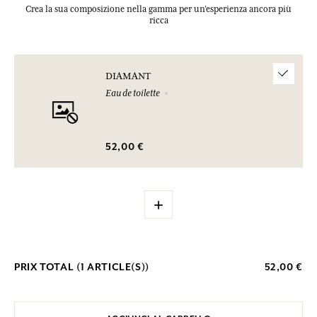
Crea la sua composizione nella gamma per un’esperienza ancora più
ricca
DIAMANT
Eau de toilette
52,00 €
+
PRIX TOTAL (
1
ARTICLE(S))
52,00 €