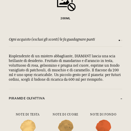
200ML
Ogni acquisto (esclusi gli sconti) le fa guadagnare punti
Consulta
Risplendente di un mistero abbagliante, DIAMANT lascia una scia
brillante di desiderio. Fruttato di mandarino e d'arancio in testa,
voluttuoso di rosa, gelsomino e prugna nel cuore, esprime un fondo
vanigliato di patchouli, di muschio e di caramello. Il flacone da 200
ml è uno spray ricaricabile. Un piccolo gesto per il pianeta: per futuri
ordini, scegli il bidone di ricarica da 600 ml per riempirlo.
PIRAMIDE OLFATTIVA
NOTE DI TESTA
NOTE DI CUORE
NOTE DI FONDO