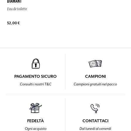
DIAMANT
Eau de toilette
52,00 €
PAGAMENTO SICURO
CAMPIONI
Consulti i nostri T&C
Campioni gratuiti nel pacco
FEDELTÀ
CONTATTACI
Ogni acquisto
Dal lunedi al venerdi