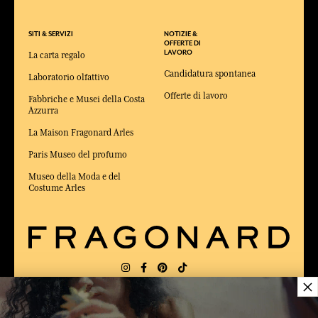
SITI & SERVIZI
NOTIZIE &
OFFERTE DI
LAVORO
La carta regalo
Candidatura spontanea
Laboratorio olfattivo
Offerte di lavoro
Fabbriche e Musei della Costa
Azzurra
La Maison Fragonard Arles
Paris Museo del profumo
Museo della Moda e del
Costume Arles
×
CONSEGNA:
FR
LINGUA:
IT