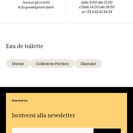
(esclusi gli sconti)
dalle 9:00 alle 12:00
le fa guadagnare punti
e Dalle 14:00 alle 18:00
al +33 4 92 42 34 34
Eau de toilette
Donne
Collezione Pochon
Diamant
Newsletter
Iscriversi alla newsletter