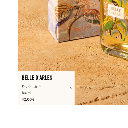
BELLE D'ARLES
Eau de toilette
100 ml
42,00 €