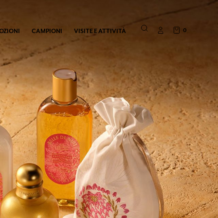
0
OZIONI
CAMPIONI
VISITE E ATTIVITÀ