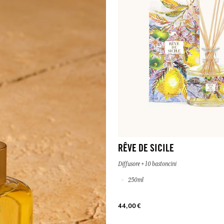
RÊVE DE SICILE
Diffusore + 10 bastoncini
250ml
44,00 €