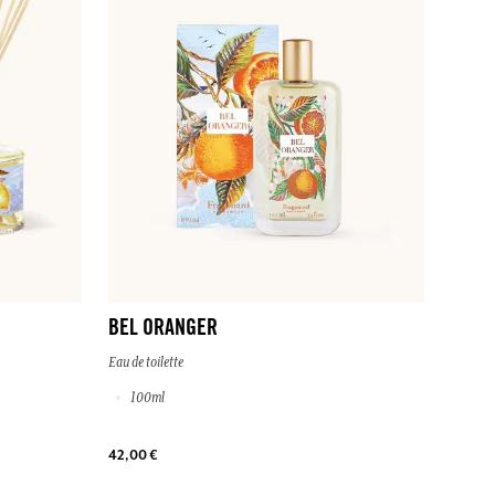
BEL ORANGER
Eau de toilette
100ml
42,00 €