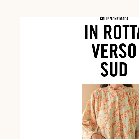
COLLEZIONE MODA
IN ROTT
VERSO
SUD