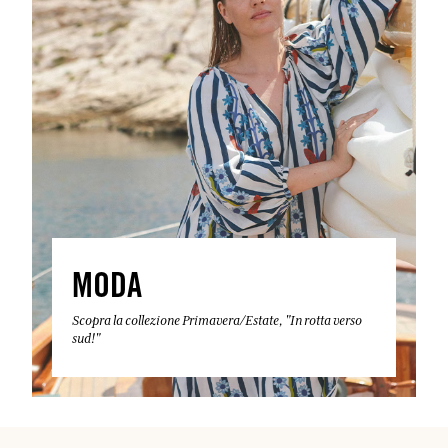
MODA
Scopra la collezione Primavera/Estate, "In rotta verso
sud!"