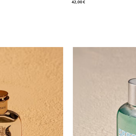
42,00 €