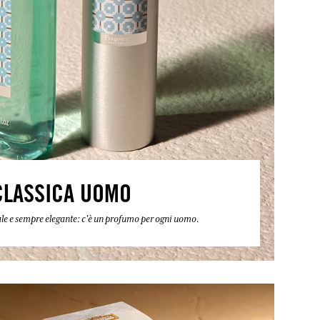
CLASSICA UOMO
ntale e sempre elegante: c'è un profumo per ogni uomo.