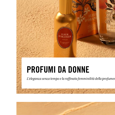
PROFUMI DA DONNE
L'eleganza senza tempo e la raffinata femminilità della profum