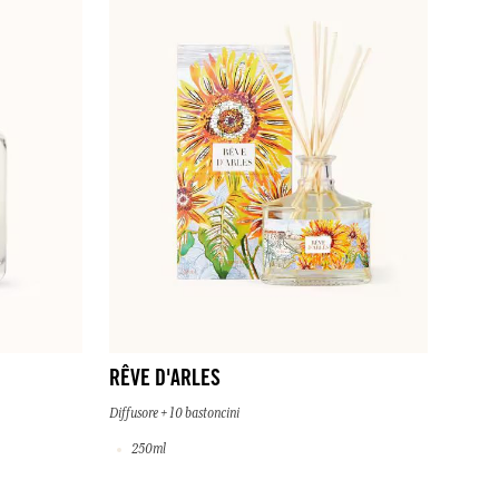
RÊVE D'ARLES
Diffusore + 10 bastoncini
250ml