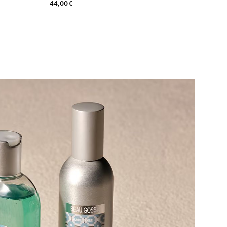
44,00 €