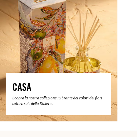
CASA
Scopra la nostra collezione, vibrante dei colori dei fiori
sotto il sole della Riviera.