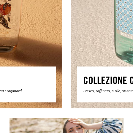
COLLEZIONE 
eria Fragonard.
Fresco, raffinato, virile, orie