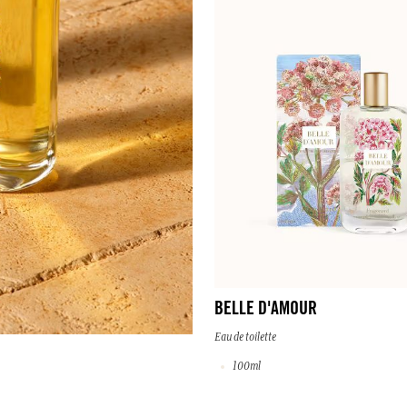
BELLE D'AMOUR
Eau de toilette
100ml