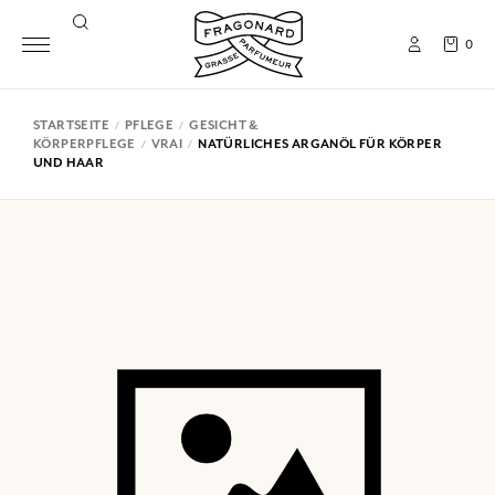
0
STARTSEITE
PFLEGE
GESICHT &
KÖRPERPFLEGE
VRAI
NATÜRLICHES ARGANÖL FÜR KÖRPER
UND HAAR