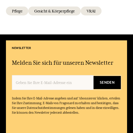
Pflege
Gesicht & Körperpflege
VRAI
NEWSLETTER
Melden Sie sich für unseren Newsletter
SENDEN
Indem Sie Ihre E-Mail-Adresse angeben und auf 'Abonnieren' klicken, erteilen
Sie Ihre Zustimmung, E-Mails von Fragonard zu erhalten und bestätigen, dass
Sie unsere Datenschutzbestimmungen gelesen haben und in diese einwilligen.
Sie können den Newsletter jederzeit abbestellen.