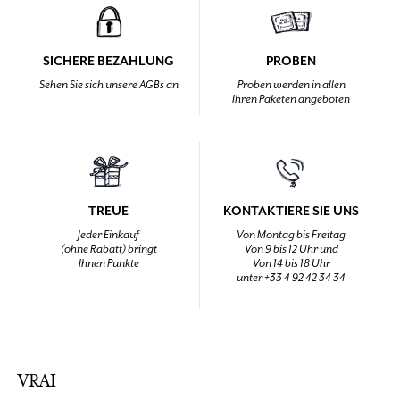
SICHERE BEZAHLUNG
PROBEN
Sehen Sie sich unsere AGBs an
Proben werden in allen
Ihren Paketen angeboten
TREUE
KONTAKTIERE SIE UNS
Jeder Einkauf
Von Montag bis Freitag
(ohne Rabatt) bringt
Von 9 bis 12 Uhr und
Ihnen Punkte
Von 14 bis 18 Uhr
unter +33 4 92 42 34 34
VRAI