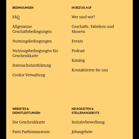
BEDINGUNGEN
IN BEZUG AUF
FAQ
Wer sind wir?
Allgemeine
Geschäfte, Fabriken und
Geschäftsbedingungen
Museen
Nutzungsbedingungen
Events
Nutzungsbedingungen für
Podcast
Geschenkkarte
Katalog
Datenschutzerklärung
Kontaktieren Sie uns
Cookie Verwaltung
WEBSITES &
NEUIGKEITEN &
DIENSTLEISTUNGEN
STELLENANGEBOTE
Die Geschenkkarte
Initiativbewerbung
Paris Parfümmuseum
Jobangebote