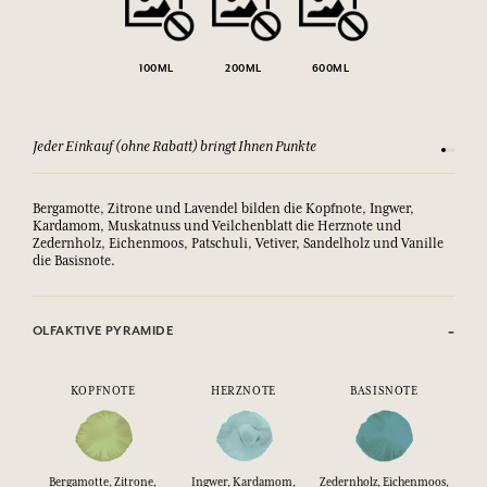
100ML
200ML
600ML
Jeder Einkauf (ohne Rabatt) bringt Ihnen Punkte
Sehen Si
Bergamotte, Zitrone und Lavendel bilden die Kopfnote, Ingwer,
Kardamom, Muskatnuss und Veilchenblatt die Herznote und
Zedernholz, Eichenmoos, Patschuli, Vetiver, Sandelholz und Vanille
die Basisnote.
OLFAKTIVE PYRAMIDE
KOPFNOTE
HERZNOTE
BASISNOTE
Bergamotte, Zitrone,
Ingwer, Kardamom,
Zedernholz, Eichenmoos,