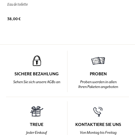
Eau de toilette
38,00 €
SICHERE BEZAHLUNG
PROBEN
Sehen Sie sich unsere AGBs an
Proben werden in allen
Ihren Paketen angeboten
TREUE
KONTAKTIERE SIE UNS
Jeder Einkauf
Von Montag bis Freitag