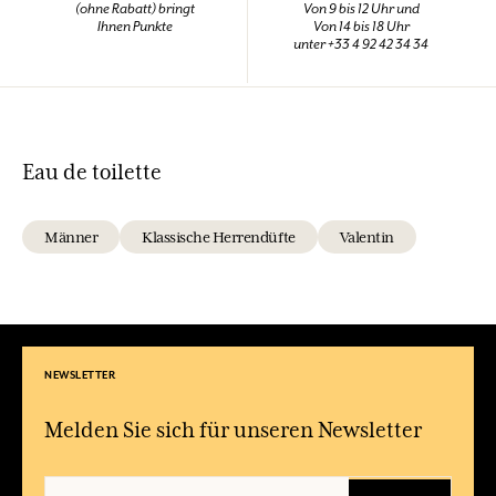
(ohne Rabatt) bringt
Von 9 bis 12 Uhr und
Ihnen Punkte
Von 14 bis 18 Uhr
unter +33 4 92 42 34 34
Eau de toilette
Männer
Klassische Herrendüfte
Valentin
NEWSLETTER
Melden Sie sich für unseren Newsletter