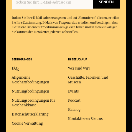
SENDEN
Indem Sie Ihre E-Mail-Adresse angeben und auf 'Abonnieren' klicken, erteilen
Sie Ihre Zustimmung, E-Mails von Fragonard zu erhalten und bestätigen, dass
Sie unsere Datenschutzbestimmungen gelesen haben und in diese einwilligen.
Sie können den Newsletter jederzeit abbestellen.
BEDINGUNGEN
IN BEZUG AUF
FAQ
Wer sind wir?
Allgemeine
Geschäfte, Fabriken und
Geschäftsbedingungen
Museen
Nutzungsbedingungen
Events
Nutzungsbedingungen für
Podcast
Geschenkkarte
Katalog
Datenschutzerklärung
Kontaktieren Sie uns
Cookie Verwaltung