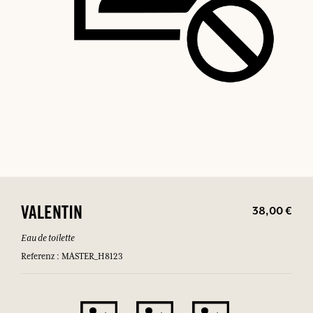
38,00 €
VALENTIN
Eau de toilette
Referenz : MASTER_H8123