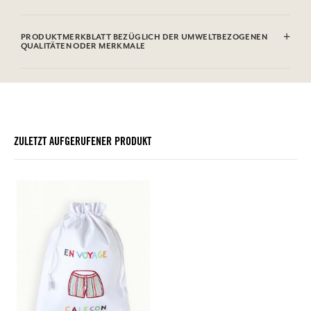
100 % Baumwolle handbestickt
PRODUKTMERKBLATT BEZÜGLICH DER UMWELTBEZOGENEN
QUALITÄTEN ODER MERKMALE
ZULETZT AUFGERUFENER PRODUKT