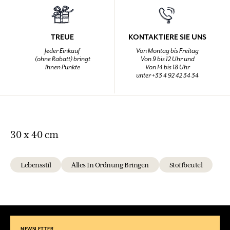
TREUE
KONTAKTIERE SIE UNS
Jeder Einkauf
Von Montag bis Freitag
(ohne Rabatt) bringt
Von 9 bis 12 Uhr und
Ihnen Punkte
Von 14 bis 18 Uhr
unter +33 4 92 42 34 34
30 x 40 cm
Lebensstil
Alles In Ordnung Bringen
Stoffbeutel
NEWSLETTER