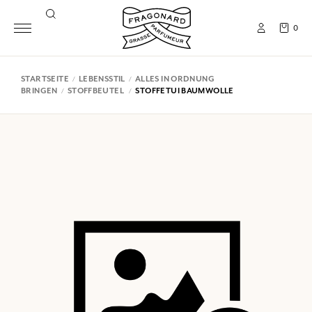
0
STARTSEITE
LEBENSSTIL
ALLES IN ORDNUNG
BRINGEN
STOFFBEUTEL
STOFFETUI BAUMWOLLE