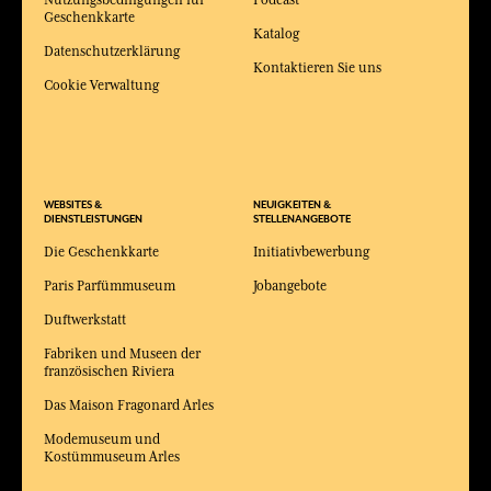
Nutzungsbedingungen für
Podcast
Geschenkkarte
Katalog
Datenschutzerklärung
Kontaktieren Sie uns
Cookie Verwaltung
WEBSITES &
NEUIGKEITEN &
DIENSTLEISTUNGEN
STELLENANGEBOTE
Die Geschenkkarte
Initiativbewerbung
Paris Parfümmuseum
Jobangebote
Duftwerkstatt
Fabriken und Museen der
französischen Riviera
Das Maison Fragonard Arles
Modemuseum und
Kostümmuseum Arles