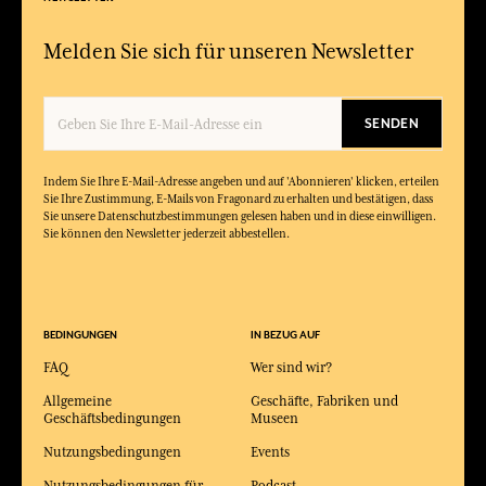
Melden Sie sich für unseren Newsletter
SENDEN
Indem Sie Ihre E-Mail-Adresse angeben und auf 'Abonnieren' klicken, erteilen
Sie Ihre Zustimmung, E-Mails von Fragonard zu erhalten und bestätigen, dass
Sie unsere Datenschutzbestimmungen gelesen haben und in diese einwilligen.
Sie können den Newsletter jederzeit abbestellen.
BEDINGUNGEN
IN BEZUG AUF
FAQ
Wer sind wir?
Allgemeine
Geschäfte, Fabriken und
Geschäftsbedingungen
Museen
Nutzungsbedingungen
Events