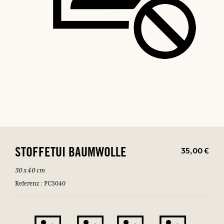
35,00 €
STOFFETUI BAUMWOLLE
30 x 40 cm
Referenz : PC3040