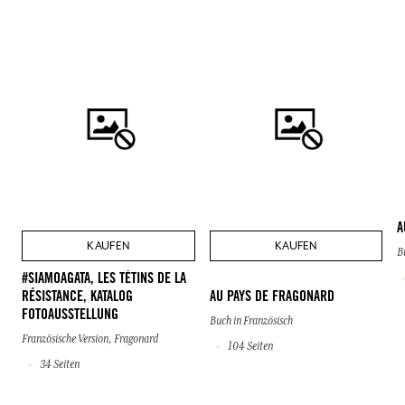
A
KAUFEN
KAUFEN
B
#SIAMOAGATA, LES TÉTINS DE LA
RÉSISTANCE, KATALOG
AU PAYS DE FRAGONARD
FOTOAUSSTELLUNG
Buch in Französisch
Französische Version, Fragonard
104 Seiten
34 Seiten