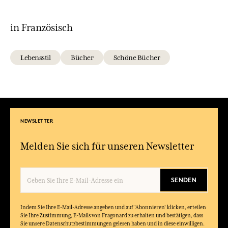
in Französisch
Lebensstil
Bücher
Schöne Bücher
NEWSLETTER
Melden Sie sich für unseren Newsletter
SENDEN
Indem Sie Ihre E-Mail-Adresse angeben und auf 'Abonnieren' klicken, erteilen
Sie Ihre Zustimmung, E-Mails von Fragonard zu erhalten und bestätigen, dass
Sie unsere Datenschutzbestimmungen gelesen haben und in diese einwilligen.