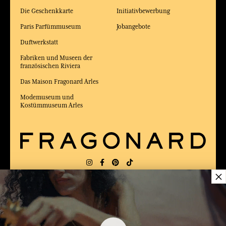
Die Geschenkkarte
Initiativbewerbung
Paris Parfümmuseum
Jobangebote
Duftwerkstatt
Fabriken und Museen der
französischen Riviera
Das Maison Fragonard Arles
Modemuseum und
Kostümmuseum Arles
×
LIEFERUNG:
FR
SPRACHE:
DE