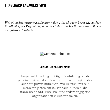
FRAGONARD ENGAGIERT SICH
Weil wir uns heute um morgen kümmern müssen, sind wir davon überzeugt, dass jeder
Schritt zählt, jede Frage wichtig ist und jede Antwort ein Sieg für einen menschlicheren
und grüneren Planeten ist.
GEMEINSAMHELFEN!
Fragonard leistet regelmäßig Unterstützung bei als
gemeinnützig anerkannten Institutionen, reagiert aber
auch auf private Initiativen. Wir unterstützen seit
mehreren Jahren ein Waisenhaus in Indien, die
französische NGO EliseCare, und andere engagierte
Organisationen in Südfrankreich.