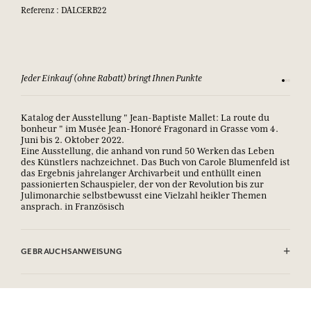
Referenz : DALCERB22
Jeder Einkauf (ohne Rabatt) bringt Ihnen Punkte
Sehen Si
Katalog der Ausstellung " Jean-Baptiste Mallet: La route du
bonheur " im Musée Jean-Honoré Fragonard in Grasse vom 4.
Juni bis 2.
Oktober 2022.
Eine Ausstellung, die anhand von rund 50 Werken das Leben
des Künstlers nachzeichnet. Das Buch von Carole Blumenfeld ist
das Ergebnis jahrelanger Archivarbeit und enthüllt einen
passionierten Schauspieler, der von der Revolution bis zur
Julimonarchie selbstbewusst eine Vielzahl heikler Themen
ansprach. in Französisch
GEBRAUCHSANWEISUNG
.