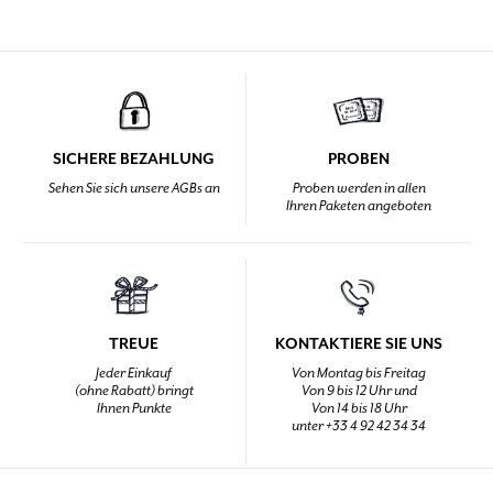
SICHERE BEZAHLUNG
PROBEN
Sehen Sie sich unsere AGBs an
Proben werden in allen
Ihren Paketen angeboten
TREUE
KONTAKTIERE SIE UNS
Jeder Einkauf
Von Montag bis Freitag
(ohne Rabatt) bringt
Von 9 bis 12 Uhr und
Ihnen Punkte
Von 14 bis 18 Uhr
unter +33 4 92 42 34 34