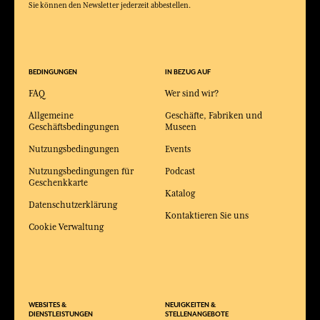
Sie können den Newsletter jederzeit abbestellen.
BEDINGUNGEN
IN BEZUG AUF
FAQ
Wer sind wir?
Allgemeine
Geschäfte, Fabriken und
Geschäftsbedingungen
Museen
Nutzungsbedingungen
Events
Nutzungsbedingungen für
Podcast
Geschenkkarte
Katalog
Datenschutzerklärung
Kontaktieren Sie uns
Cookie Verwaltung
WEBSITES &
NEUIGKEITEN &
DIENSTLEISTUNGEN
STELLENANGEBOTE