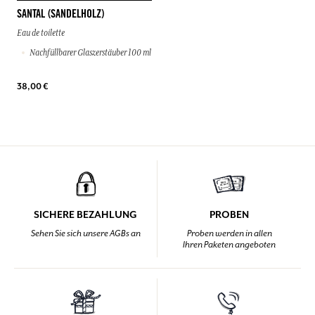
SANTAL (SANDELHOLZ)
Eau de toilette
Nachfüllbarer Glaszerstäuber 100 ml
38,00 €
SICHERE BEZAHLUNG
PROBEN
Sehen Sie sich unsere AGBs an
Proben werden in allen
Ihren Paketen angeboten