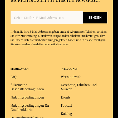
SENDEN
Indem Sie Ihre E-Mail-Adresse angeben und auf 'Abonnieren' klicken, erteilen
Sie Ihre Zustimmung, E-Mails von Fragonard zu erhalten und bestätigen, dass
Sie unsere Datenschutzbestimmungen gelesen haben und in diese einwilligen.
Sie können den Newsletter jederzeit abbestellen.
BEDINGUNGEN
IN BEZUG AUF
FAQ
Wer sind wir?
Allgemeine
Geschäfte, Fabriken und
Geschäftsbedingungen
Museen
Nutzungsbedingungen
Events
Nutzungsbedingungen für
Podcast
Geschenkkarte
Katalog
Datenschutzerklärung