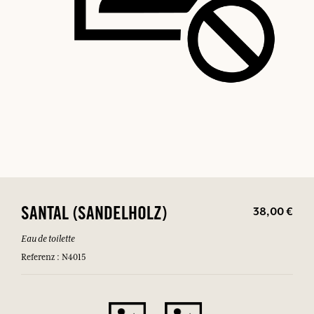
38,00 €
SANTAL (SANDELHOLZ)
Eau de toilette
Referenz : N4015