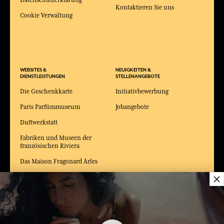
Kontaktieren Sie uns
Cookie Verwaltung
WEBSITES &
NEUIGKEITEN &
DIENSTLEISTUNGEN
STELLENANGEBOTE
Die Geschenkkarte
Initiativbewerbung
Paris Parfümmuseum
Jobangebote
Duftwerkstatt
Fabriken und Museen der
französischen Riviera
Das Maison Fragonard Arles
×
Modemuseum und
Kostümmuseum Arles