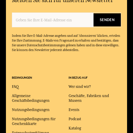
SENDEN
Indem Sie Ihre E-Mail-Adresse angeben und auf 'Abonnieren' klicken, erteilen
Sie Ihre Zustimmung, E-Mails von Fragonard zu erhalten und bestätigen, dass
Sie unsere Datenschutzbestimmungen gelesen haben und in diese einwilligen.
Sie können den Newsletter jederzeit abbestellen.
BEDINGUNGEN
IN BEZUG AUF
FAQ
Wer sind wir?
Allgemeine
Geschäfte, Fabriken und
Geschäftsbedingungen
Museen
Nutzungsbedingungen
Events
Nutzungsbedingungen für
Podcast
Geschenkkarte
Katalog
Datenschutzerklärung