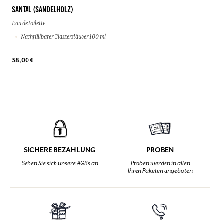
SANTAL (SANDELHOLZ)
Eau de toilette
Nachfüllbarer Glaszerstäuber 100 ml
38,00 €
SICHERE BEZAHLUNG
PROBEN
Sehen Sie sich unsere AGBs an
Proben werden in allen
Ihren Paketen angeboten