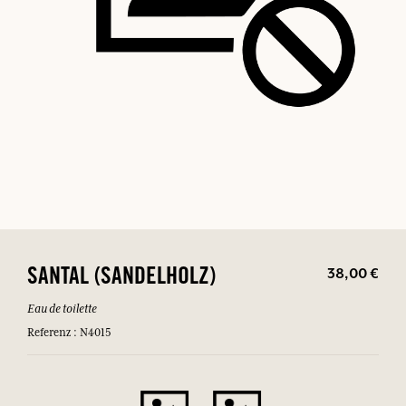
38,00 €
SANTAL (SANDELHOLZ)
Eau de toilette
Referenz : N4015