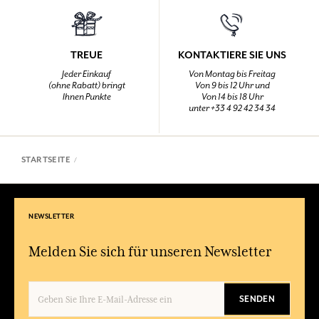
TREUE
KONTAKTIERE SIE UNS
Jeder Einkauf
Von Montag bis Freitag
(ohne Rabatt) bringt
Von 9 bis 12 Uhr und
Ihnen Punkte
Von 14 bis 18 Uhr
unter +33 4 92 42 34 34
STARTSEITE
NEWSLETTER
Melden Sie sich für unseren Newsletter
SENDEN