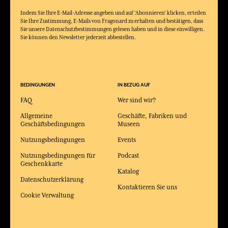
Indem Sie Ihre E-Mail-Adresse angeben und auf 'Abonnieren' klicken, erteilen
Sie Ihre Zustimmung, E-Mails von Fragonard zu erhalten und bestätigen, dass
Sie unsere Datenschutzbestimmungen gelesen haben und in diese einwilligen.
Sie können den Newsletter jederzeit abbestellen.
BEDINGUNGEN
IN BEZUG AUF
FAQ
Wer sind wir?
Allgemeine
Geschäfte, Fabriken und
Geschäftsbedingungen
Museen
Nutzungsbedingungen
Events
Nutzungsbedingungen für
Podcast
Geschenkkarte
Katalog
Datenschutzerklärung
Kontaktieren Sie uns
Cookie Verwaltung