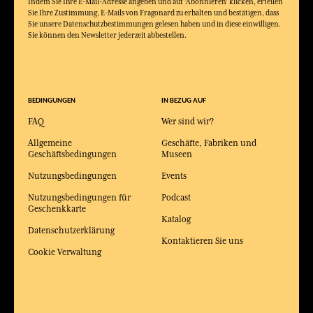
Indem Sie Ihre E-Mail-Adresse angeben und auf 'Abonnieren' klicken, erteilen
Sie Ihre Zustimmung, E-Mails von Fragonard zu erhalten und bestätigen, dass
Sie unsere Datenschutzbestimmungen gelesen haben und in diese einwilligen.
Sie können den Newsletter jederzeit abbestellen.
BEDINGUNGEN
IN BEZUG AUF
FAQ
Wer sind wir?
Allgemeine
Geschäfte, Fabriken und
Geschäftsbedingungen
Museen
Nutzungsbedingungen
Events
Nutzungsbedingungen für
Podcast
Geschenkkarte
Katalog
Datenschutzerklärung
Kontaktieren Sie uns
Cookie Verwaltung