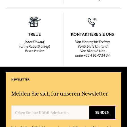
TREUE
KONTAKTIERE SIE UNS
Jeder Einkauf
Von Montag bis Freitag
(ohne Rabatt) bringt
Von 9 bis 12 Uhr und
Ihnen Punkte
Von 14 bis 18 Uhr
unter +33 4 92 42 34 34
NEWSLETTER
Melden Sie sich für unseren Newsletter
SENDEN