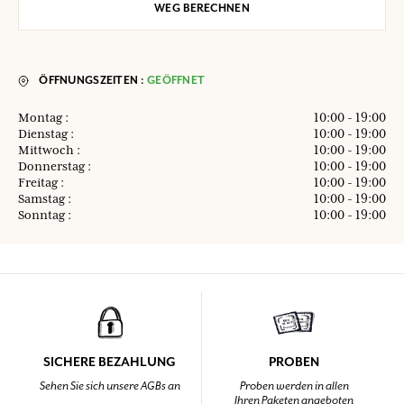
WEG BERECHNEN
ÖFFNUNGSZEITEN :
GEÖFFNET
Montag :
10:00 - 19:00
Dienstag :
10:00 - 19:00
Mittwoch :
10:00 - 19:00
Donnerstag :
10:00 - 19:00
Freitag :
10:00 - 19:00
Samstag :
10:00 - 19:00
Sonntag :
10:00 - 19:00
SICHERE BEZAHLUNG
PROBEN
Sehen Sie sich unsere AGBs an
Proben werden in allen
Ihren Paketen angeboten