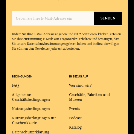
SENDEN
Indem Sie Ihre E-Mail-Adresse angeben und auf 'Abonnieren' klicken, erteilen
Sie Ihre Zustimmung, E-Mails von Fragonard zu erhalten und bestätigen, dass
Sie unsere Datenschutzbestimmungen gelesen haben und in diese einwilligen.
Sie können den Newsletter jederzeit abbestellen.
BEDINGUNGEN
IN BEZUG AUF
FAQ
Wer sind wir?
Allgemeine
Geschäfte, Fabriken und
Geschäftsbedingungen
Museen
Nutzungsbedingungen
Events
Nutzungsbedingungen für
Podcast
Geschenkkarte
Katalog
Datenschutzerklärung