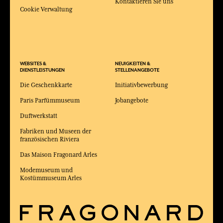
Kontaktieren Sie uns
Cookie Verwaltung
WEBSITES &
NEUIGKEITEN &
DIENSTLEISTUNGEN
STELLENANGEBOTE
Die Geschenkkarte
Initiativbewerbung
Paris Parfümmuseum
Jobangebote
Duftwerkstatt
Fabriken und Museen der
französischen Riviera
Das Maison Fragonard Arles
Modemuseum und
Kostümmuseum Arles