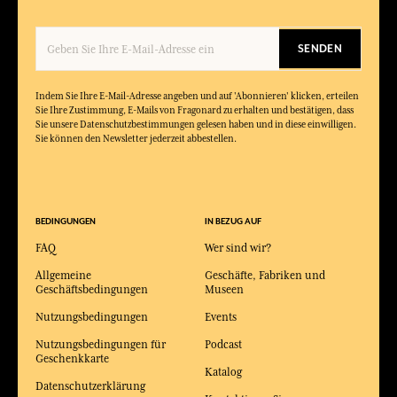
SENDEN
Indem Sie Ihre E-Mail-Adresse angeben und auf 'Abonnieren' klicken, erteilen
Sie Ihre Zustimmung, E-Mails von Fragonard zu erhalten und bestätigen, dass
Sie unsere Datenschutzbestimmungen gelesen haben und in diese einwilligen.
Sie können den Newsletter jederzeit abbestellen.
BEDINGUNGEN
IN BEZUG AUF
FAQ
Wer sind wir?
Allgemeine
Geschäfte, Fabriken und
Geschäftsbedingungen
Museen
Nutzungsbedingungen
Events
Nutzungsbedingungen für
Podcast
Geschenkkarte
Katalog
Datenschutzerklärung