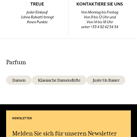
TREUE
KONTAKTIERE SIE UNS
Jeder Einkauf
Von Montag bis Freitag
(ohne Rabatt) bringt
Von 9 bis 12 Uhr und
Ihnen Punkte
Von 14 bis 18 Uhr
unter +33 4 92 42 34 34
Parfum
Damen
Klassische Damendüfte
Juste Un Baiser
NEWSLETTER
Melden Sie sich für unseren Newsletter