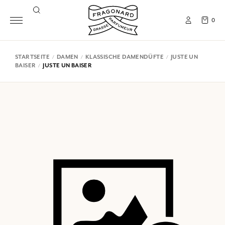
0
STARTSEITE
DAMEN
KLASSISCHE DAMENDÜFTE
JUSTE UN
BAISER
JUSTE UN BAISER