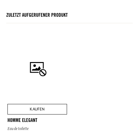
ZULETZT AUFGERUFENER PRODUKT
KAUFEN
HOMME ELEGANT
Eau de toilette