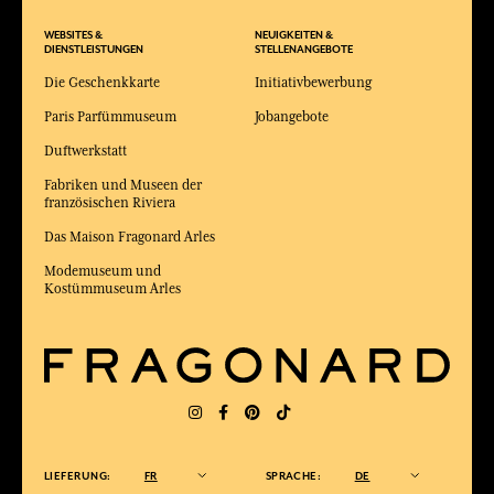
WEBSITES &
NEUIGKEITEN &
DIENSTLEISTUNGEN
STELLENANGEBOTE
Die Geschenkkarte
Initiativbewerbung
Paris Parfümmuseum
Jobangebote
Duftwerkstatt
Fabriken und Museen der
französischen Riviera
Das Maison Fragonard Arles
Modemuseum und
Kostümmuseum Arles
LIEFERUNG:
FR
SPRACHE:
DE