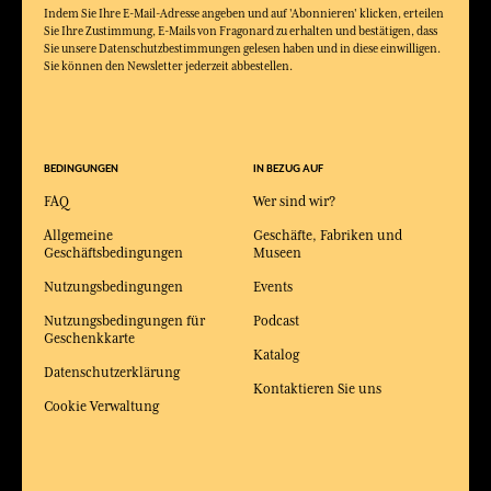
Indem Sie Ihre E-Mail-Adresse angeben und auf 'Abonnieren' klicken, erteilen
Sie Ihre Zustimmung, E-Mails von Fragonard zu erhalten und bestätigen, dass
Sie unsere Datenschutzbestimmungen gelesen haben und in diese einwilligen.
Sie können den Newsletter jederzeit abbestellen.
BEDINGUNGEN
IN BEZUG AUF
FAQ
Wer sind wir?
Allgemeine
Geschäfte, Fabriken und
Geschäftsbedingungen
Museen
Nutzungsbedingungen
Events
Nutzungsbedingungen für
Podcast
Geschenkkarte
Katalog
Datenschutzerklärung
Kontaktieren Sie uns
Cookie Verwaltung