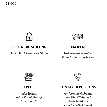
38,00 €
SICHERE BEZAHLUNG
PROBEN
Sehen Sie sich unsere AGBs an
Proben werden in allen
Ihren Paketen angeboten
TREUE
KONTAKTIERE SIE UNS
Jeder Einkauf
Von Montag bis Freitag
(ohne Rabatt) bringt
Von 9 bis 12 Uhr und
Ihnen Punkte
Von 14 bis 18 Uhr
unter +33 4 92 42 34 34