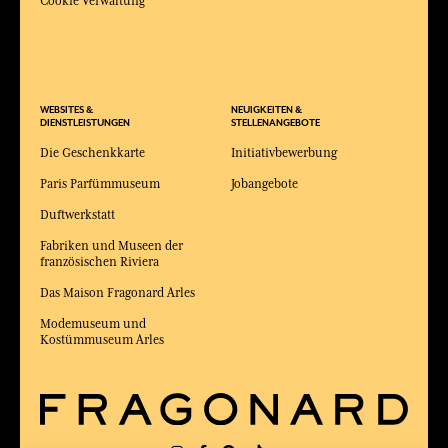
Cookie Verwaltung
WEBSITES &
NEUIGKEITEN &
DIENSTLEISTUNGEN
STELLENANGEBOTE
Die Geschenkkarte
Initiativbewerbung
Paris Parfümmuseum
Jobangebote
Duftwerkstatt
Fabriken und Museen der
französischen Riviera
Das Maison Fragonard Arles
Modemuseum und
Kostümmuseum Arles