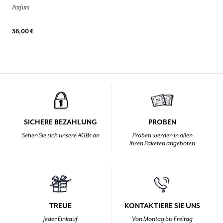
Parfum
36,00 €
SICHERE BEZAHLUNG
PROBEN
Sehen Sie sich unsere AGBs an
Proben werden in allen
Ihren Paketen angeboten
TREUE
KONTAKTIERE SIE UNS
Jeder Einkauf
Von Montag bis Freitag