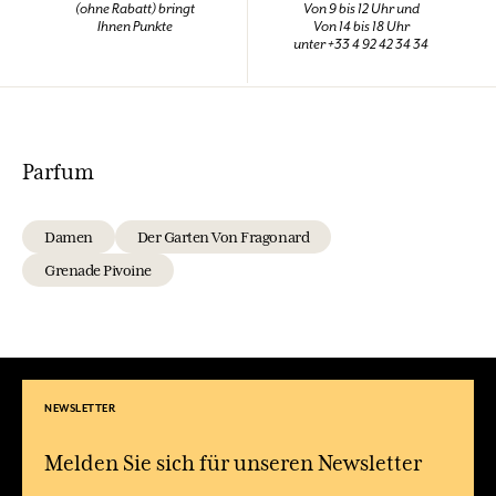
(ohne Rabatt) bringt
Von 9 bis 12 Uhr und
Ihnen Punkte
Von 14 bis 18 Uhr
unter +33 4 92 42 34 34
Parfum
Damen
Der Garten Von Fragonard
Grenade Pivoine
NEWSLETTER
Melden Sie sich für unseren Newsletter