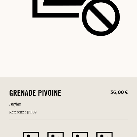
36,00 €
GRENADE PIVOINE
Parfum
Referenz : JFP09