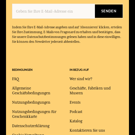
SENDEN
Indem Sie Ihre E-Mail-Adresse angeben und auf 'Abonnieren' klicken, erteilen
Sie Ihre Zustimmung, E-Mails von Fragonard zu erhalten und bestätigen, dass
Sie unsere Datenschutzbestimmungen gelesen haben und in diese einwilligen.
Sie können den Newsletter jederzeit abbestellen.
BEDINGUNGEN
IN BEZUG AUF
FAQ
Wer sind wir?
Allgemeine
Geschäfte, Fabriken und
Geschäftsbedingungen
Museen
Nutzungsbedingungen
Events
Nutzungsbedingungen für
Podcast
Geschenkkarte
Katalog
Datenschutzerklärung
Kontaktieren Sie uns