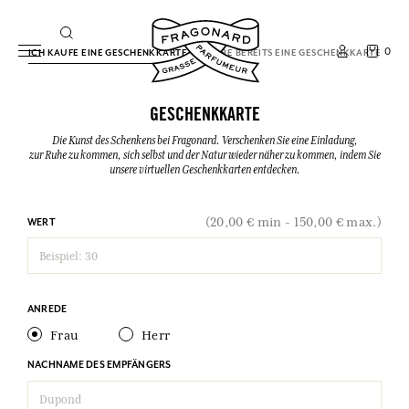
0
ICH KAUFE EINE GESCHENKKARTE
ICH HABE BEREITS EINE GESCHENKKARTE
GESCHENKKARTE
Die Kunst des Schenkens bei Fragonard. Verschenken Sie eine Einladung,
zur Ruhe zu kommen, sich selbst und der Natur wieder näher zu kommen, indem Sie
unsere virtuellen Geschenkkarten entdecken.
(20,00 € min - 150,00 € max.)
WERT
ANREDE
Frau
Herr
NACHNAME DES EMPFÄNGERS