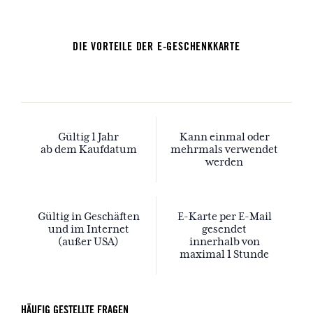
DIE VORTEILE DER E-GESCHENKKARTE
Gültig 1 Jahr
Kann einmal oder
ab dem Kaufdatum
mehrmals verwendet
werden
Gültig in Geschäften
E-Karte per E-Mail
und im Internet
gesendet
(außer USA)
innerhalb von
maximal 1 Stunde
HÄUFIG GESTELLTE FRAGEN