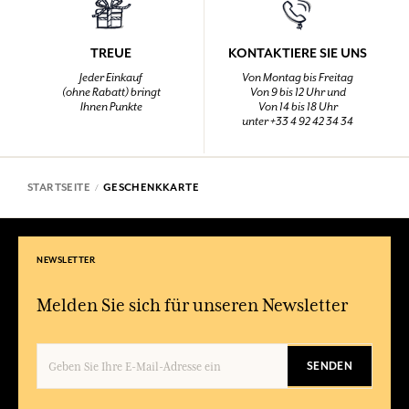
TREUE
KONTAKTIERE SIE UNS
Jeder Einkauf
Von Montag bis Freitag
(ohne Rabatt) bringt
Von 9 bis 12 Uhr und
Ihnen Punkte
Von 14 bis 18 Uhr
unter +33 4 92 42 34 34
STARTSEITE
GESCHENKKARTE
NEWSLETTER
Melden Sie sich für unseren Newsletter
SENDEN