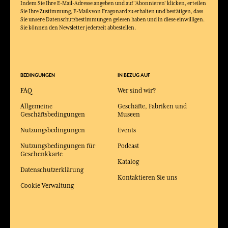
Indem Sie Ihre E-Mail-Adresse angeben und auf 'Abonnieren' klicken, erteilen
Sie Ihre Zustimmung, E-Mails von Fragonard zu erhalten und bestätigen, dass
Sie unsere Datenschutzbestimmungen gelesen haben und in diese einwilligen.
Sie können den Newsletter jederzeit abbestellen.
BEDINGUNGEN
IN BEZUG AUF
FAQ
Wer sind wir?
Allgemeine
Geschäfte, Fabriken und
Geschäftsbedingungen
Museen
Nutzungsbedingungen
Events
Nutzungsbedingungen für
Podcast
Geschenkkarte
Katalog
Datenschutzerklärung
Kontaktieren Sie uns
Cookie Verwaltung