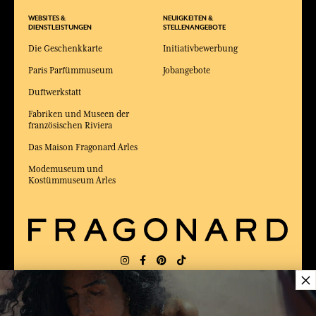
WEBSITES &
NEUIGKEITEN &
DIENSTLEISTUNGEN
STELLENANGEBOTE
Die Geschenkkarte
Initiativbewerbung
Paris Parfümmuseum
Jobangebote
Duftwerkstatt
Fabriken und Museen der
französischen Riviera
Das Maison Fragonard Arles
Modemuseum und
Kostümmuseum Arles
×
LIEFERUNG:
FR
SPRACHE:
DE