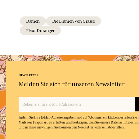
Damen
Die Blumen Von Grasse
Fleur D'oranger
NEWSLETTER
Melden Sie sich für unseren Newsletter
Indem Sie Ihre E-Mail-Adresse angeben und auf 'Abonnieren' klicken, erteilen Sie
Mails von Fragonard zu erhalten und bestätigen, dass Sie unsere Datenschutzbest
und in diese einwilligen. Sie können den Newsletter jederzeit abbestellen.