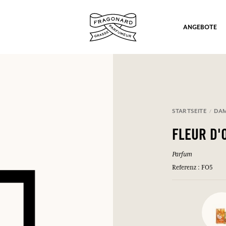
ANGEBOTE
STARTSEITE
DA
ation
FLEUR D'
Parfum
Referenz : FO5
nd Geschenke.