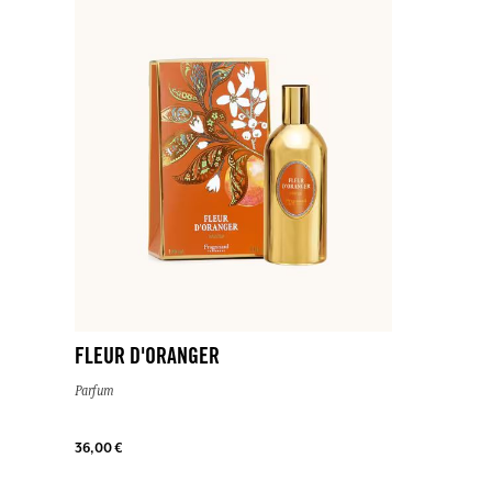
FLEUR D'ORANGER
Parfum
36,00 €