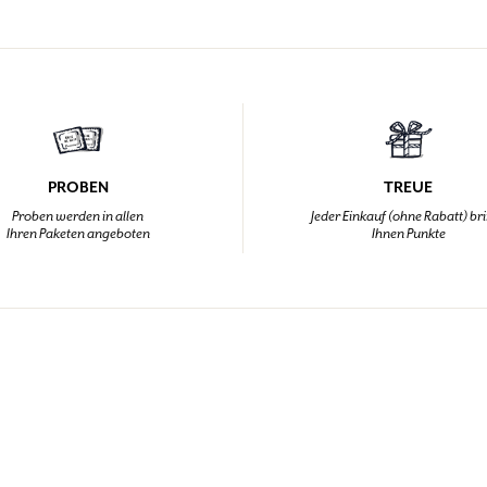
PROBEN
TREUE
Proben werden in allen
Jeder Einkauf (ohne Rabatt) br
Ihren Paketen angeboten
Ihnen Punkte