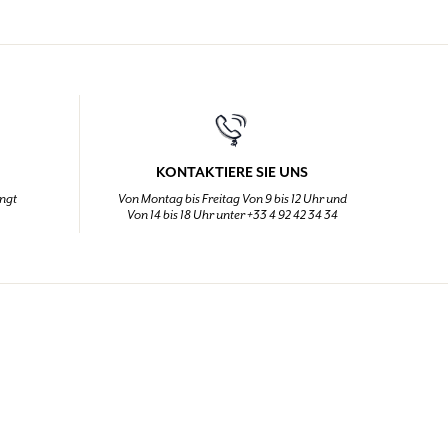
KONTAKTIERE SIE UNS
ingt
Von Montag bis Freitag Von 9 bis 12 Uhr und
Von 14 bis 18 Uhr unter +33 4 92 42 34 34