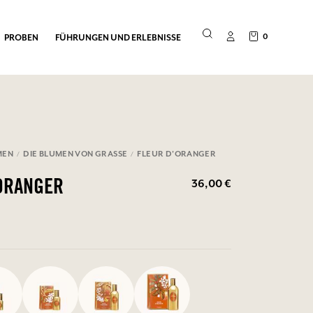
0
PROBEN
FÜHRUNGEN UND ERLEBNISSE
MEN
DIE BLUMEN VON GRASSE
FLEUR D'ORANGER
36,00 €
ORANGER