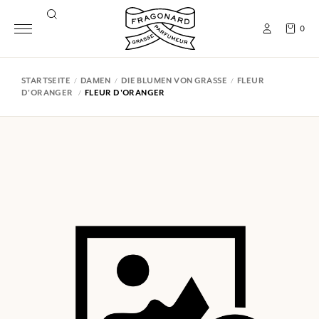
0
STARTSEITE
DAMEN
DIE BLUMEN VON GRASSE
FLEUR
D'ORANGER
FLEUR D'ORANGER