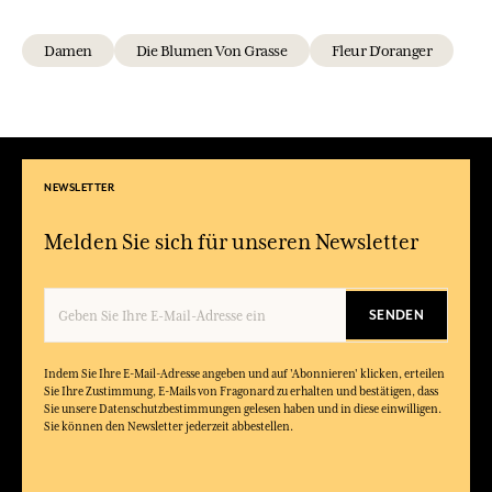
Damen
Die Blumen Von Grasse
Fleur D'oranger
NEWSLETTER
Melden Sie sich für unseren Newsletter
SENDEN
Indem Sie Ihre E-Mail-Adresse angeben und auf 'Abonnieren' klicken, erteilen
Sie Ihre Zustimmung, E-Mails von Fragonard zu erhalten und bestätigen, dass
Sie unsere Datenschutzbestimmungen gelesen haben und in diese einwilligen.
Sie können den Newsletter jederzeit abbestellen.