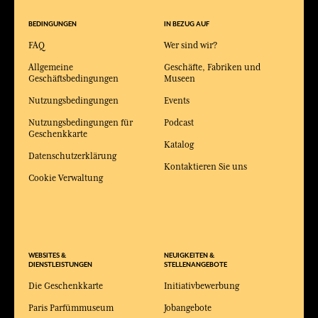
BEDINGUNGEN
IN BEZUG AUF
FAQ
Wer sind wir?
Allgemeine
Geschäfte, Fabriken und
Geschäftsbedingungen
Museen
Nutzungsbedingungen
Events
Nutzungsbedingungen für
Podcast
Geschenkkarte
Katalog
Datenschutzerklärung
Kontaktieren Sie uns
Cookie Verwaltung
WEBSITES &
NEUIGKEITEN &
DIENSTLEISTUNGEN
STELLENANGEBOTE
Die Geschenkkarte
Initiativbewerbung
Paris Parfümmuseum
Jobangebote