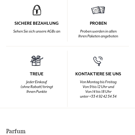
SICHERE BEZAHLUNG
PROBEN
Sehen Sie sich unsere AGBs an
Proben werden in allen
Ihren Paketen angeboten
TREUE
KONTAKTIERE SIE UNS
Jeder Einkauf
Von Montag bis Freitag
(ohne Rabatt) bringt
Von 9 bis 12 Uhr und
Ihnen Punkte
Von 14 bis 18 Uhr
unter +33 4 92 42 34 34
Parfum