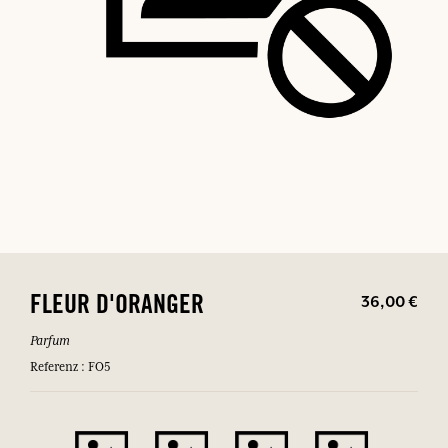
36,00 €
FLEUR D'ORANGER
Parfum
Referenz : FO5