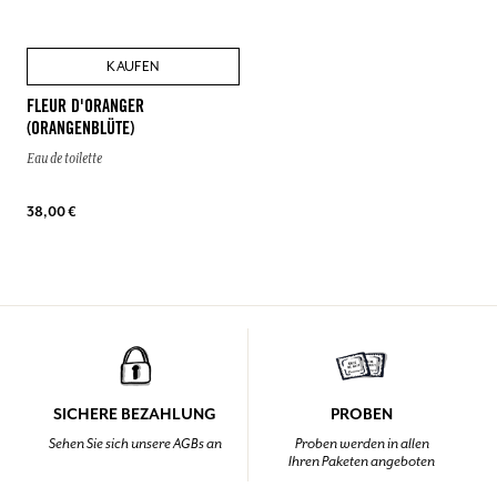
KAUFEN
FLEUR D'ORANGER
(ORANGENBLÜTE)
Eau de toilette
38,00 €
SICHERE BEZAHLUNG
PROBEN
Sehen Sie sich unsere AGBs an
Proben werden in allen
Ihren Paketen angeboten