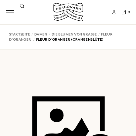
0
STARTSEITE
DAMEN
DIE BLUMEN VON GRASSE
FLEUR
D'ORANGER
FLEUR D'ORANGER (ORANGENBLÜTE)