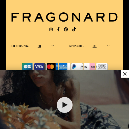
LIEFERUNG:
FR
SPRACHE:
DE
×
ZUM BESTEN ONLINE-COMMERCE-SITE
2025 vom Magazin Capital gewählt
38,00 €