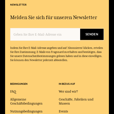
NEWSLETTER
Melden Sie sich für unseren Newsletter
SENDEN
Indem Sie Ihre E-Mail-Adresse angeben und auf 'Abonnieren' klicken, erteilen
Sie Ihre Zustimmung, E-Mails von Fragonard zu erhalten und bestätigen, dass
Sie unsere Datenschutzbestimmungen gelesen haben und in diese einwilligen.
Sie können den Newsletter jederzeit abbestellen.
BEDINGUNGEN
IN BEZUG AUF
FAQ
Wer sind wir?
Allgemeine
Geschäfte, Fabriken und
Geschäftsbedingungen
Museen
Nutzungsbedingungen
Events