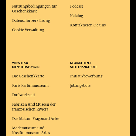
Nutzungsbedingungen für
Podcast
Geschenkkarte
Katalog
Datenschutzerklärung
Kontaktieren Sie uns
Cookie Verwaltung
WEBSITES &
NEUIGKEITEN &
DIENSTLEISTUNGEN
STELLENANGEBOTE
Die Geschenkkarte
Initiativbewerbung
Paris Parfümmuseum
Jobangebote
Duftwerkstatt
Fabriken und Museen der
französischen Riviera
Das Maison Fragonard Arles
Modemuseum und
Kostümmuseum Arles