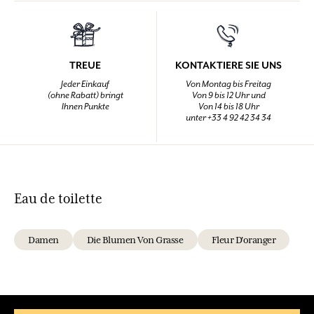
TREUE
KONTAKTIERE SIE UNS
Jeder Einkauf
Von Montag bis Freitag
(ohne Rabatt) bringt
Von 9 bis 12 Uhr und
Ihnen Punkte
Von 14 bis 18 Uhr
unter +33 4 92 42 34 34
Eau de toilette
Damen
Die Blumen Von Grasse
Fleur D'oranger