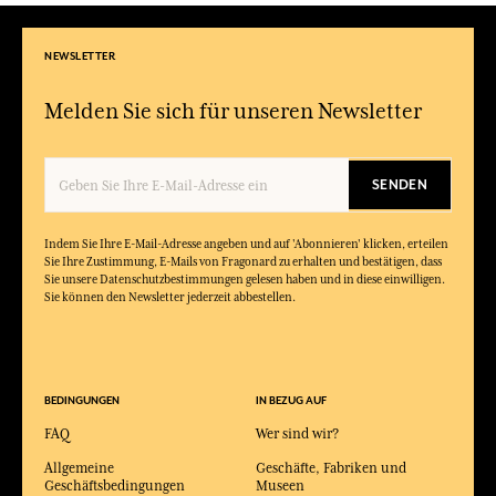
NEWSLETTER
Melden Sie sich für unseren Newsletter
SENDEN
Indem Sie Ihre E-Mail-Adresse angeben und auf 'Abonnieren' klicken, erteilen
Sie Ihre Zustimmung, E-Mails von Fragonard zu erhalten und bestätigen, dass
Sie unsere Datenschutzbestimmungen gelesen haben und in diese einwilligen.
Sie können den Newsletter jederzeit abbestellen.
BEDINGUNGEN
IN BEZUG AUF
FAQ
Wer sind wir?
Allgemeine
Geschäfte, Fabriken und
Geschäftsbedingungen
Museen