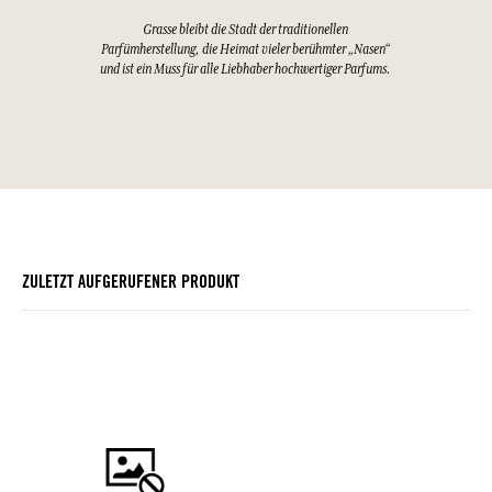
Grasse bleibt die Stadt der traditionellen
Parfümherstellung, die Heimat vieler berühmter „Nasen“
und ist ein Muss für alle Liebhaber hochwertiger Parfums.
ZULETZT AUFGERUFENER PRODUKT