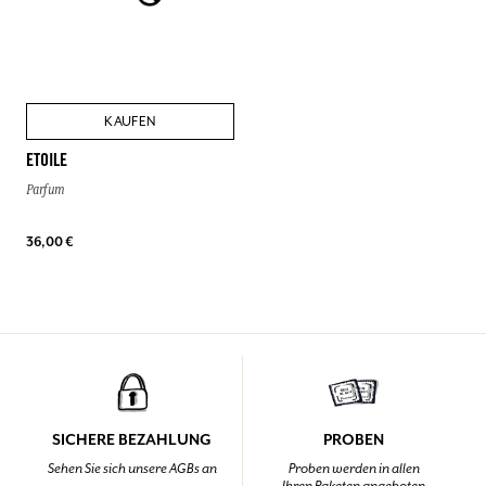
KAUFEN
ETOILE
Parfum
36,00 €
SICHERE BEZAHLUNG
PROBEN
Sehen Sie sich unsere AGBs an
Proben werden in allen
Ihren Paketen angeboten