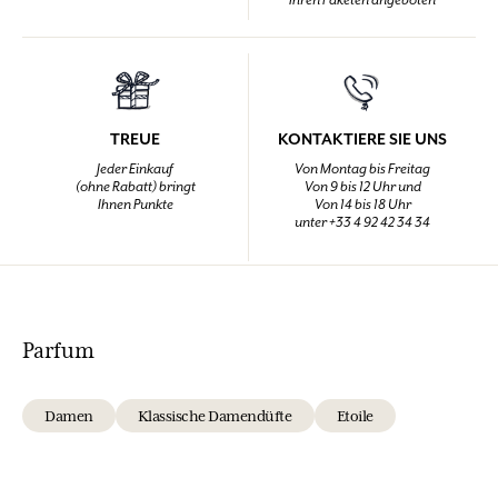
TREUE
KONTAKTIERE SIE UNS
Jeder Einkauf
Von Montag bis Freitag
(ohne Rabatt) bringt
Von 9 bis 12 Uhr und
Ihnen Punkte
Von 14 bis 18 Uhr
unter +33 4 92 42 34 34
Parfum
Damen
Klassische Damendüfte
Etoile