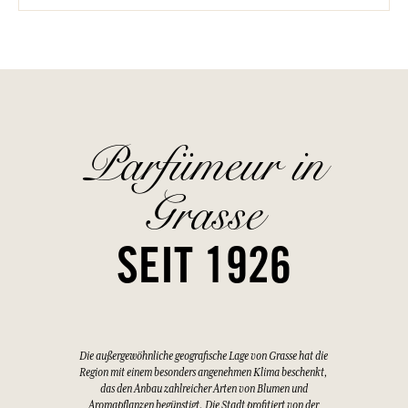
Parfümeur in
Grasse
SEIT 1926
Die außergewöhnliche geografische Lage von Grasse hat die
Region mit einem besonders angenehmen Klima beschenkt,
das den Anbau zahlreicher Arten von Blumen und
Aromapflanzen begünstigt. Die Stadt profitiert von der