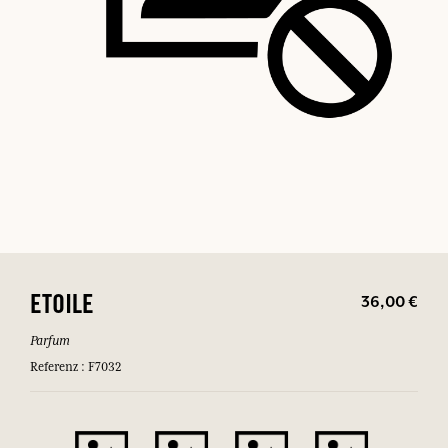
36,00 €
ETOILE
Parfum
Referenz : F7032