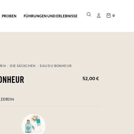
0
PROBEN
FÜHRUNGEN UND ERLEBNISSE
MEN
DIE SÄCKCHEN
EAU DU BONHEUR
52,00 €
BONHEUR
R_EDB204