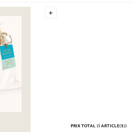
+
PRIX TOTAL (
1
ARTICLE(S))