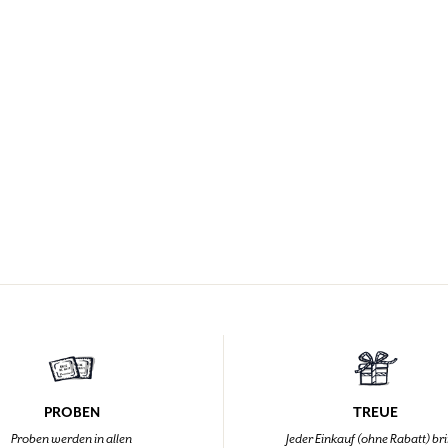
PROBEN
TREUE
Proben werden in allen
Jeder Einkauf (ohne Rabatt) br