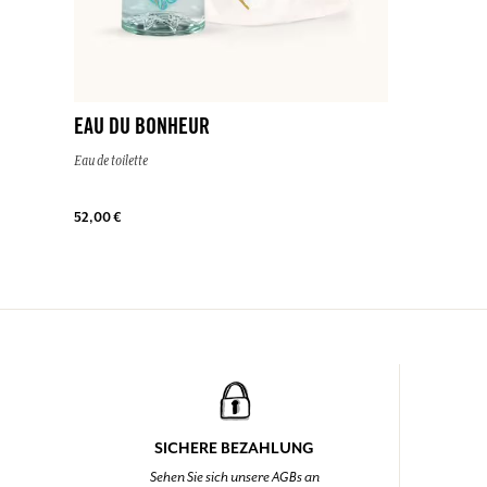
EAU DU BONHEUR
Eau de toilette
52,00 €
SICHERE BEZAHLUNG
Sehen Sie sich unsere AGBs an