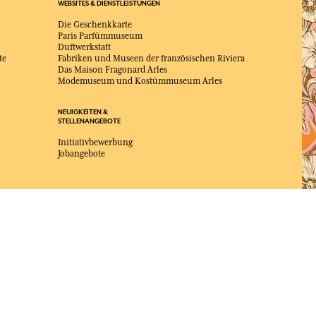
WEBSITES & DIENSTLEISTUNGEN
Die Geschenkkarte
Paris Parfümmuseum
Duftwerkstatt
te
Fabriken und Museen der französischen Riviera
Das Maison Fragonard Arles
Modemuseum und Kostümmuseum Arles
NEUIGKEITEN &
STELLENANGEBOTE
Initiativbewerbung
Jobangebote
ZUM BESTEN ONLINE-COMMERCE-SITE
2025 vom Magazin Capital gewählt