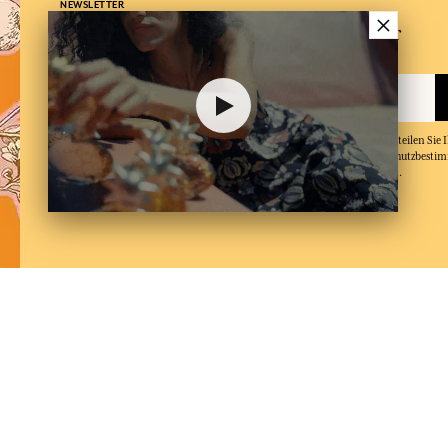
NEWSLETTER
×
Melden Sie sich für unseren Newsletter
Indem Sie Ihre E-Mail-Adresse angeben und auf 'Abonnieren' klicken, erteilen Sie
Mails von Fragonard zu erhalten und bestätigen, dass Sie unsere Datenschutzbest
und in diese einwilligen. Sie können den Newsletter jederzeit abbestellen.