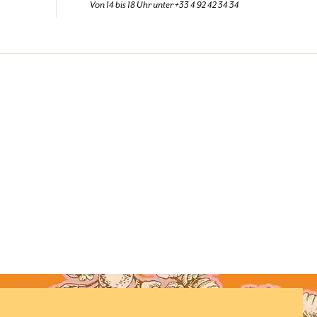
Von 14 bis 18 Uhr unter +33 4 92 42 34 34