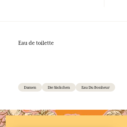
Eau de toilette
Damen
Die Säckchen
Eau Du Bonheur