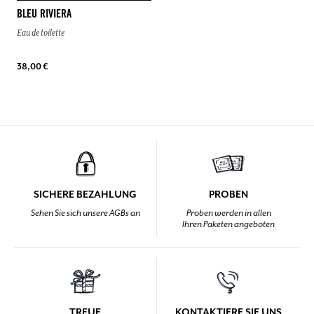
BLEU RIVIERA
Eau de toilette
38,00 €
SICHERE BEZAHLUNG
PROBEN
Sehen Sie sich unsere AGBs an
Proben werden in allen
Ihren Paketen angeboten
TREUE
KONTAKTIERE SIE UNS