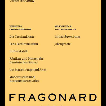
Cookie Verwaltung
WEBSITES &
NEUIGKEITEN &
DIENSTLEISTUNGEN
STELLENANGEBOTE
Die Geschenkkarte
Initiativbewerbung
Paris Parfümmuseum
Jobangebote
Duftwerkstatt
Fabriken und Museen der
französischen Riviera
Das Maison Fragonard Arles
Modemuseum und
Kostümmuseum Arles