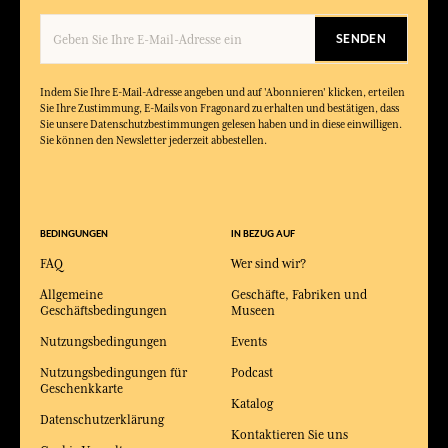
SENDEN
Indem Sie Ihre E-Mail-Adresse angeben und auf 'Abonnieren' klicken, erteilen
Sie Ihre Zustimmung, E-Mails von Fragonard zu erhalten und bestätigen, dass
Sie unsere Datenschutzbestimmungen gelesen haben und in diese einwilligen.
Sie können den Newsletter jederzeit abbestellen.
BEDINGUNGEN
IN BEZUG AUF
FAQ
Wer sind wir?
Allgemeine
Geschäfte, Fabriken und
Geschäftsbedingungen
Museen
Nutzungsbedingungen
Events
Nutzungsbedingungen für
Podcast
Geschenkkarte
Katalog
Datenschutzerklärung
Kontaktieren Sie uns