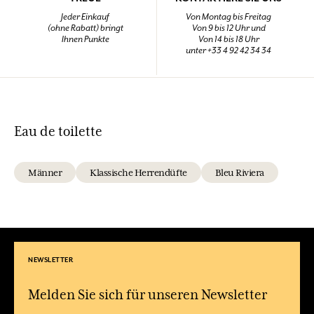
Jeder Einkauf
Von Montag bis Freitag
(ohne Rabatt) bringt
Von 9 bis 12 Uhr und
Ihnen Punkte
Von 14 bis 18 Uhr
unter +33 4 92 42 34 34
Eau de toilette
Männer
Klassische Herrendüfte
Bleu Riviera
NEWSLETTER
Melden Sie sich für unseren Newsletter