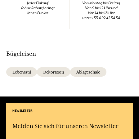
Jeder Einkauf
Von Montag bis Freitag
(ohne Rabatt) bringt
Von 9 bis 12 Uhr und
Ihnen Punkte
Von 14 bis 18 Uhr
unter +33 4 92 42 34 34
Bügeleisen
Lebensstil
Dekoration
Ablageschale
NEWSLETTER
Melden Sie sich für unseren Newsletter