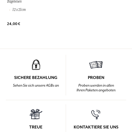
Bügeleisen
12 x 21cm
24,00 €
SICHERE BEZAHLUNG
PROBEN
Sehen Sie sich unsere AGBs an
Proben werden in allen
Ihren Paketen angeboten
TREUE
KONTAKTIERE SIE UNS