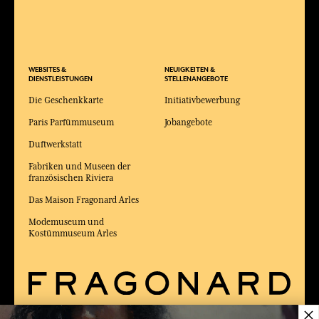
WEBSITES &
NEUIGKEITEN &
DIENSTLEISTUNGEN
STELLENANGEBOTE
Die Geschenkkarte
Initiativbewerbung
Paris Parfümmuseum
Jobangebote
Duftwerkstatt
Fabriken und Museen der
französischen Riviera
Das Maison Fragonard Arles
Modemuseum und
Kostümmuseum Arles
×