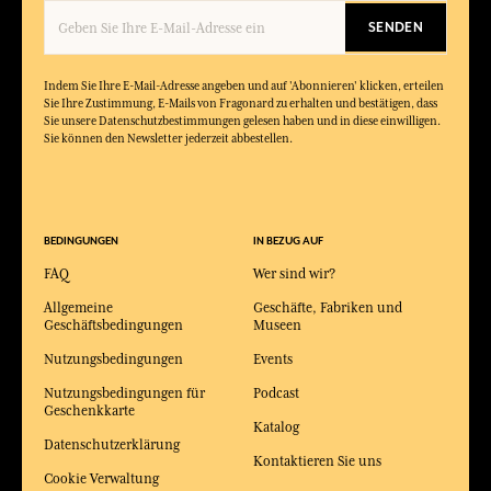
SENDEN
Indem Sie Ihre E-Mail-Adresse angeben und auf 'Abonnieren' klicken, erteilen
Sie Ihre Zustimmung, E-Mails von Fragonard zu erhalten und bestätigen, dass
Sie unsere Datenschutzbestimmungen gelesen haben und in diese einwilligen.
Sie können den Newsletter jederzeit abbestellen.
BEDINGUNGEN
IN BEZUG AUF
FAQ
Wer sind wir?
Allgemeine
Geschäfte, Fabriken und
Geschäftsbedingungen
Museen
Nutzungsbedingungen
Events
Nutzungsbedingungen für
Podcast
Geschenkkarte
Katalog
Datenschutzerklärung
Kontaktieren Sie uns
Cookie Verwaltung