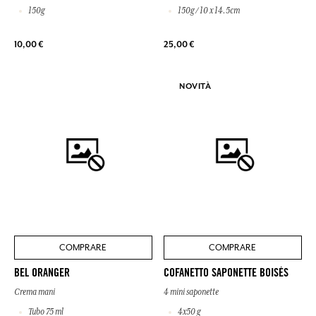
150g
150g / 10 x 14.5cm
10,00 €
25,00 €
NOVITÀ
COMPRARE
COMPRARE
BEL ORANGER
COFANETTO SAPONETTE BOISÉS
Crema mani
4 mini saponette
Tubo 75 ml
4x50 g