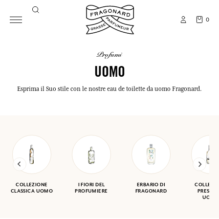
0
profumi
UOMO
Esprima il Suo stile con le nostre eau de toilette da uomo Fragonard.
COLLEZIONE
I FIORI DEL
ERBARIO DI
COLLEZI
CLASSICA UOMO
PROFUMIERE
FRAGONARD
PRESTIG
UOM