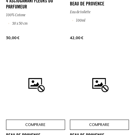
4 ASCIUGAMANI FLEURS DU
BEAU DE PROVENCE
PARFUMEUR
Eau de toilette
100% Cotone
100ml
30 x 50 cm
30,00 €
42,00 €
COMPRARE
COMPRARE