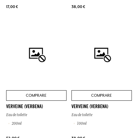
17,00 €
38,00 €
COMPRARE
COMPRARE
VERVEINE (VERBENA)
VERVEINE (VERBENA)
Eau de toilette
Eau de toilette
200ml
100ml