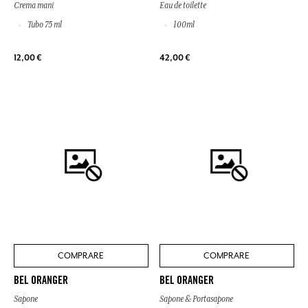
Crema mani
Eau de toilette
Tubo 75 ml
100ml
12,00 €
42,00 €
COMPRARE
COMPRARE
BEL ORANGER
BEL ORANGER
Sapone
Sapone & Portasapone