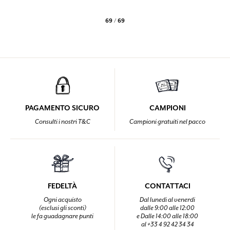
69 / 69
PAGAMENTO SICURO
CAMPIONI
Consulti i nostri T&C
Campioni gratuiti nel pacco
FEDELTÀ
CONTATTACI
Ogni acquisto
Dal lunedi al venerdi
(esclusi gli sconti)
dalle 9:00 alle 12:00
le fa guadagnare punti
e Dalle 14:00 alle 18:00
al +33 4 92 42 34 34