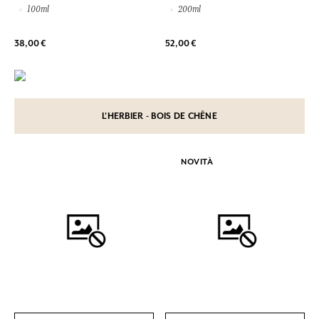
100ml
200ml
38,00 €
52,00 €
L'HERBIER - BOIS DE CHÊNE
NOVITÀ