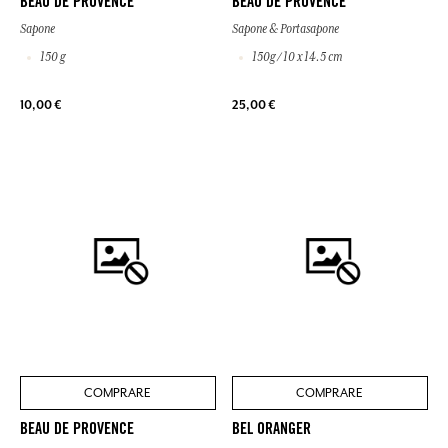
BEAU DE PROVENCE
BEAU DE PROVENCE
Sapone
Sapone & Portasapone
150 g
150g / 10 x 14.5 cm
10,00 €
25,00 €
COMPRARE
COMPRARE
BEAU DE PROVENCE
BEL ORANGER