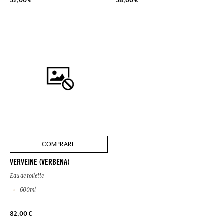
52,00 €
38,00 €
COMPRARE
VERVEINE (VERBENA)
Eau de toilette
600ml
82,00 €