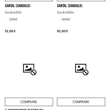
SANTAL (SANDALO)
SANTAL (SANDALO)
Eau de toilette
Eau de toilette
200ml
600ml
52,00 €
82,00 €
COMPRARE
COMPRARE