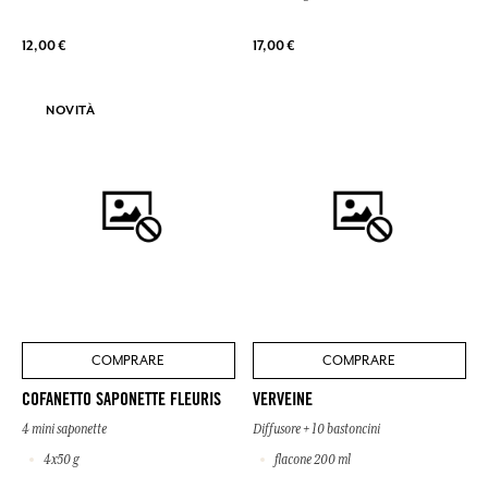
12,00 €
17,00 €
NOVITÀ
COMPRARE
COMPRARE
COFANETTO SAPONETTE FLEURIS
VERVEINE
4 mini saponette
Diffusore + 10 bastoncini
4x50 g
flacone 200 ml