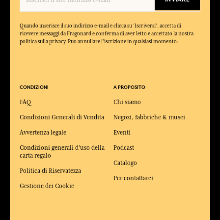
Quando inserisce il suo indirizzo e-mail e clicca su 'Iscriversi', accetta di
ricevere messaggi da Fragonard e conferma di aver letto e accettato la nostra
politica sulla privacy. Puo annullare l'iscrizione in qualsiasi momento.
CONDIZIONI
A PROPOSITO
FAQ
Chi siamo
Condizioni Generali di Vendita
Negozi, fabbriche & musei
Avvertenza legale
Eventi
Condizioni generali d'uso della
Podcast
carta regalo
Catalogo
Politica di Riservatezza
Per contattarci
Gestione dei Cookie