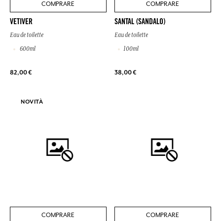
COMPRARE
COMPRARE
VETIVER
SANTAL (SANDALO)
Eau de toilette
Eau de toilette
600ml
100ml
82,00 €
38,00 €
NOVITÀ
COMPRARE
COMPRARE