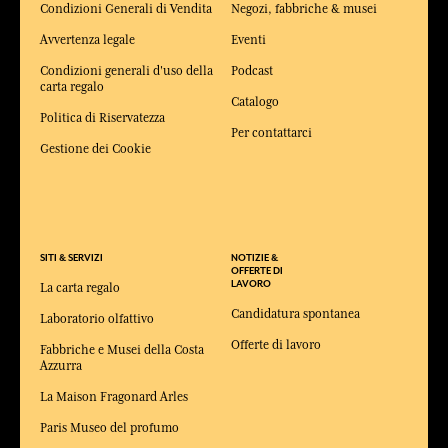
Condizioni Generali di Vendita
Negozi, fabbriche & musei
Avvertenza legale
Eventi
Condizioni generali d'uso della
Podcast
carta regalo
Catalogo
Politica di Riservatezza
Per contattarci
Gestione dei Cookie
SITI & SERVIZI
NOTIZIE &
OFFERTE DI
LAVORO
La carta regalo
Candidatura spontanea
Laboratorio olfattivo
Offerte di lavoro
Fabbriche e Musei della Costa
Azzurra
La Maison Fragonard Arles
Paris Museo del profumo