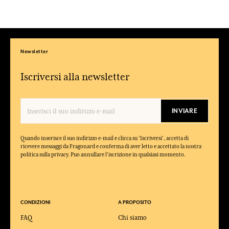
Newsletter
Iscriversi alla newsletter
INVIARE
Quando inserisce il suo indirizzo e-mail e clicca su 'Iscriversi', accetta di
ricevere messaggi da Fragonard e conferma di aver letto e accettato la nostra
politica sulla privacy. Puo annullare l'iscrizione in qualsiasi momento.
CONDIZIONI
A PROPOSITO
FAQ
Chi siamo