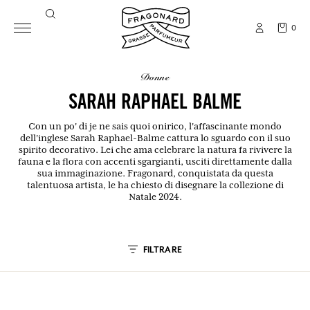
0
donne
SARAH RAPHAEL BALME
Con un po' di je ne sais quoi onirico, l'affascinante mondo
dell'inglese Sarah Raphael-Balme cattura lo sguardo con il suo
spirito decorativo. Lei che ama celebrare la natura fa rivivere la
fauna e la flora con accenti sgargianti, usciti direttamente dalla
sua immaginazione. Fragonard, conquistata da questa
talentuosa artista, le ha chiesto di disegnare la collezione di
Natale 2024.
FILTRARE