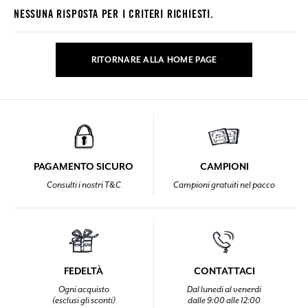
NESSUNA RISPOSTA PER I CRITERI RICHIESTI.
RITORNARE ALLA HOME PAGE
PAGAMENTO SICURO
CAMPIONI
Consulti i nostri T&C
Campioni gratuiti nel pacco
FEDELTÀ
CONTATTACI
Ogni acquisto
Dal lunedi al venerdi
(esclusi gli sconti)
dalle 9:00 alle 12:00