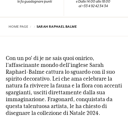
le fa guadagnare punti
e Dalle 14:00 alle 18:00
al +33 4 92 42 34 34
HOME PAGE
SARAH RAPHAEL BALME
Con un po' di je ne sais quoi onirico,
l'affascinante mondo dell'inglese Sarah
Raphael-Balme cattura lo sguardo con il suo
spirito decorativo. Lei che ama celebrare la
natura fa rivivere la fauna e la flora con accenti
sgargianti, usciti direttamente dalla sua
immaginazione. Fragonard, conquistata da
questa talentuosa artista, le ha chiesto di
disegnare la collezione di Natale 2024.