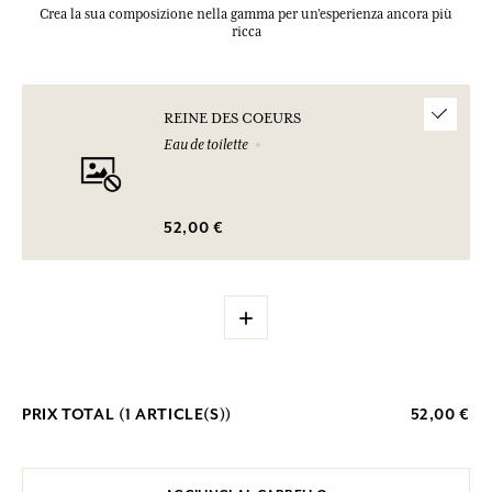
Crea la sua composizione nella gamma per un’esperienza ancora più
ricca
REINE DES COEURS
Eau de toilette
52,00 €
+
PRIX TOTAL (
1
ARTICLE(S))
52,00 €