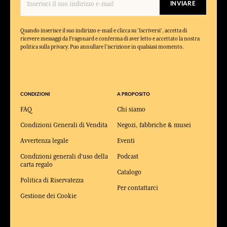
INVIARE
Quando inserisce il suo indirizzo e-mail e clicca su 'Iscriversi', accetta di
ricevere messaggi da Fragonard e conferma di aver letto e accettato la nostra
politica sulla privacy. Puo annullare l'iscrizione in qualsiasi momento.
CONDIZIONI
A PROPOSITO
FAQ
Chi siamo
Condizioni Generali di Vendita
Negozi, fabbriche & musei
Avvertenza legale
Eventi
Condizioni generali d'uso della
Podcast
carta regalo
Catalogo
Politica di Riservatezza
Per contattarci
Gestione dei Cookie