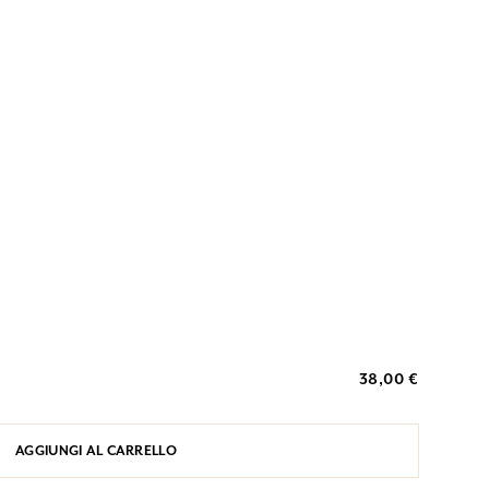
38,00 €
AGGIUNGI AL CARRELLO