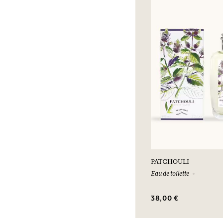
PATCHOULI
Eau de toilette
38,00 €