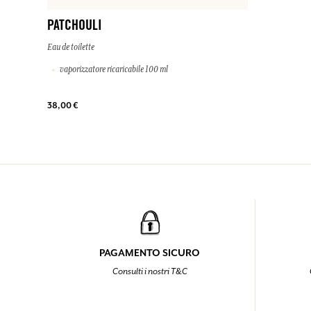
PATCHOULI
Eau de toilette
vaporizzatore ricaricabile 100 ml
38,00 €
PAGAMENTO SICURO
Consulti i nostri T&C