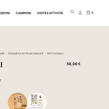
0
OZIONI
CAMPIONI
VISITE E ATTIVITÀ
NNE
ERBARIO DI FRAGONARD
PATCHOULI
38,00 €
I
7