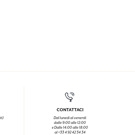
CONTATTACI
ti)
Dal lunedi al venerdi
dalle 9:00 alle 12:00
e Dalle 14:00 alle 18:00
al +33 4 92 42 34 34