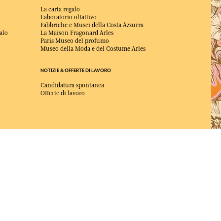
La carta regalo
Laboratorio olfattivo
Fabbriche e Musei della Costa Azzurra
alo
La Maison Fragonard Arles
Paris Museo del profumo
Museo della Moda e del Costume Arles
NOTIZIE & OFFERTE DI LAVORO
Candidatura spontanea
Offerte di lavoro
ELETTO MIGLIOR SITO DI COMMERCIO
Online 2025 dalla rivista Capital