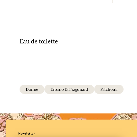
Eau de toilette
Donne
Erbario Di Fragonard
Patchouli
Newsletter