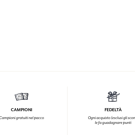
CAMPIONI
FEDELTÀ
Campioni gratuiti nel pacco
Ogni acquisto (esclusi gli scon
le fa guadagnare punti