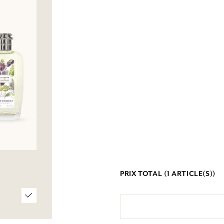
PRIX TOTAL (
1
ARTICLE(S))