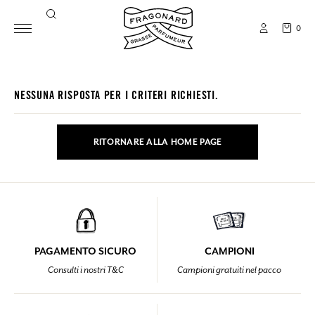
0
NESSUNA RISPOSTA PER I CRITERI RICHIESTI.
RITORNARE ALLA HOME PAGE
PAGAMENTO SICURO
CAMPIONI
Consulti i nostri T&C
Campioni gratuiti nel pacco