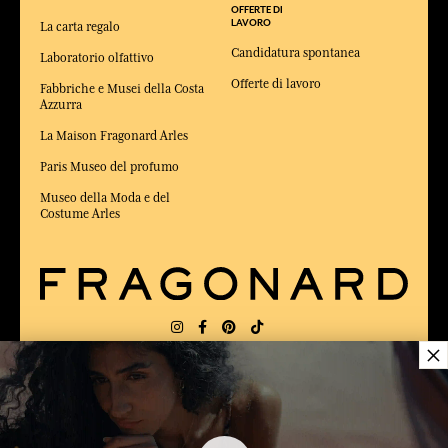
OFFERTE DI
LAVORO
La carta regalo
Candidatura spontanea
Laboratorio olfattivo
Offerte di lavoro
Fabbriche e Musei della Costa
Azzurra
La Maison Fragonard Arles
Paris Museo del profumo
Museo della Moda e del
Costume Arles
×
CONSEGNA:
FR
LINGUA:
IT