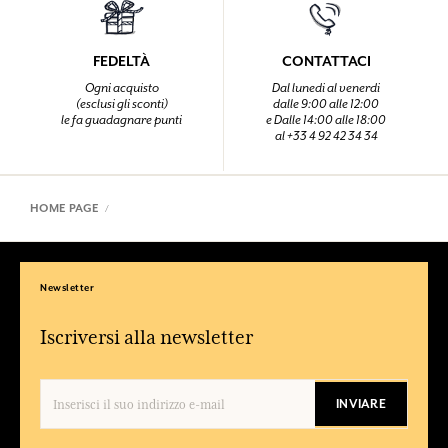
FEDELTÀ
CONTATTACI
Ogni acquisto
Dal lunedi al venerdi
(esclusi gli sconti)
dalle 9:00 alle 12:00
le fa guadagnare punti
e Dalle 14:00 alle 18:00
al +33 4 92 42 34 34
HOME PAGE
Newsletter
Iscriversi alla newsletter
INVIARE