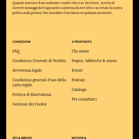
Quando inserisce il suo indirizzo e-mail e clicca su 'Iscriversi', accetta di
ricevere messaggi da Fragonard e conferma di aver letto e accettato la nostra
politica sulla privacy. Puo annullare l'iscrizione in qualsiasi momento.
CONDIZIONI
A PROPOSITO
FAQ
Chi siamo
Condizioni Generali di Vendita
Negozi, fabbriche & musei
Avvertenza legale
Eventi
Condizioni generali d'uso della
Podcast
carta regalo
Catalogo
Politica di Riservatezza
Per contattarci
Gestione dei Cookie
SITI & SERVIZI
NOTIZIE &